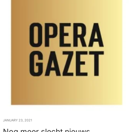
JANUARY 23, 2021
Nog meer slecht nieuws