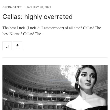
OPERA GAZET
JANUARY 26, 2021
Callas: highly overrated
The best Lucia (Lucia di Lammermoor) of all time? Callas! The
best Norma? Callas! The…