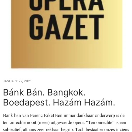
JANUARY 27, 2021
Bánk Bán. Bangkok.
Boedapest. Hazám Hazám.
Bánk bán van Ferenc Erkel Een immer dankbaar onderwerp is de
ten onrechte nooit (meer) uitgevoerde opera. “Ten onrechte” is een
subjectief, althans zeer rekbaar begrip. Toch bestaat er onzes inziens