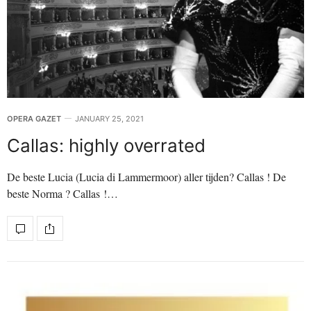
OPERA GAZET
JANUARY 25, 2021
Callas: highly overrated
De beste Lucia (Lucia di Lammermoor) aller tijden? Callas ! De
beste Norma ? Callas !…