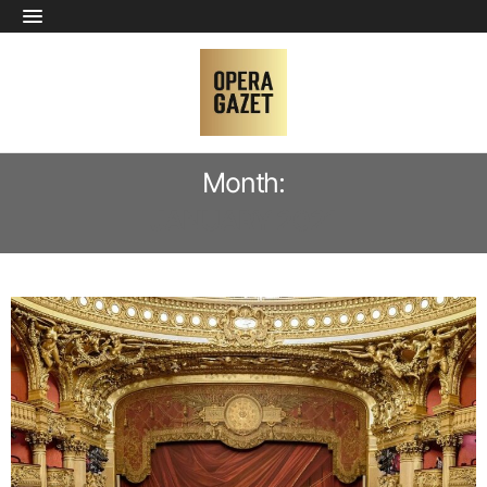
Month:
JANUARY 2021