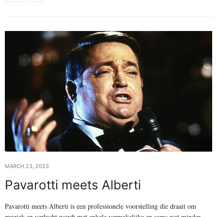
MARCH 23, 2023
Pavarotti meets Alberti
Pavarotti meets Alberti is een professionele voorstelling die draait om
muziek en verlucht wordt met enkele vermakelijke en soms wat minder