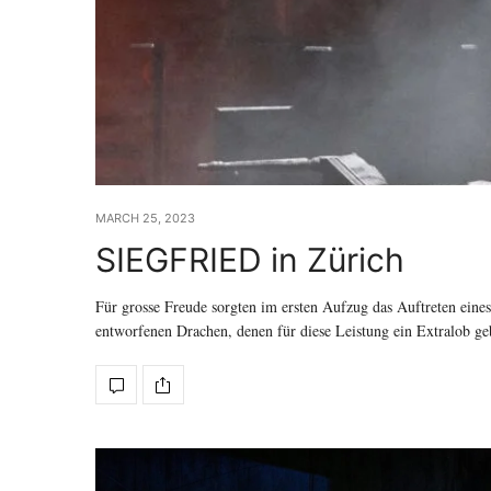
MARCH 25, 2023
SIEGFRIED in Zürich
Für grosse Freude sorgten im ersten Aufzug das Auftreten eine
entworfenen Drachen, denen für diese Leistung ein Extralob ge