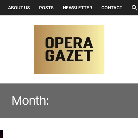
ABOUT US
POSTS
NEWSLETTER
CONTACT
Month:
MARCH 2023