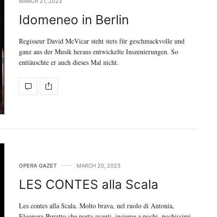
MARCH 21, 2023
Idomeneo in Berlin
Regisseur David McVicar steht stets für geschmackvolle und
ganz aus der Musik heraus entwickelte Inszenierungen. So
enttäuschte er auch dieses Mal nicht.
OPERA GAZET
MARCH 20, 2023
LES CONTES alla Scala
Les contes alla Scala. Molto brava, nel ruolo di Antonia,
Eleonora Buratto che porta avanti, insieme a pochi, pochissimi,