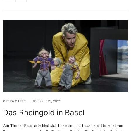
OPERA GAZET
OCTOBER 13, 2023
Das Rheingold in Basel
Am Theater Basel entschied sich Intendant und Inszenierer Benedikt von