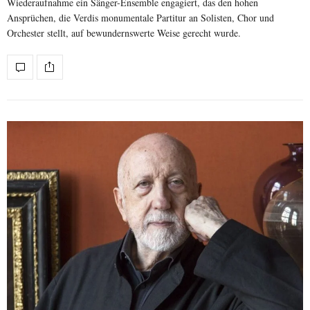
Wiederaufnahme ein Sänger-Ensemble engagiert, das den hohen
Ansprüchen, die Verdis monumentale Partitur an Solisten, Chor und
Orchester stellt, auf bewundernswerte Weise gerecht wurde.