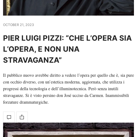
OCTOBER 21, 2023
PIER LUIGI PIZZI: “CHE L’OPERA SIA
L’OPERA, E NON UNA
STRAVAGANZA”
Il pubblico nuovo avrebbe diritto a vedere l’opera per quello che è, sia pure
con occhio diverso, con un’estetica moderna, aggiornata, che utilizza i
progressi della tecnologia e dell’illuminotecnica. Però senza inutili
stravaganze. Si è visto persino don José ucciso da Carmen. Inammissibili
forzature drammaturgiche.