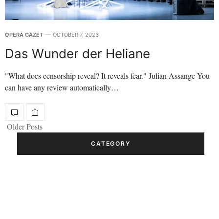
OPERA GAZET
OCTOBER 7, 2023
Das Wunder der Heliane
"What does censorship reveal? It reveals fear." Julian Assange You
can have any review automatically…
Older Posts
CATEGORY