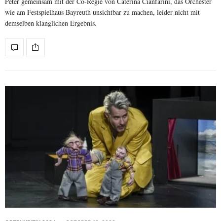
Peter gemeinsam mit der Co-Regie von Caterina Cianfarini, das Orchester
wie am Festspielhaus Bayreuth unsichtbar zu machen, leider nicht mit
demselben klanglichen Ergebnis.