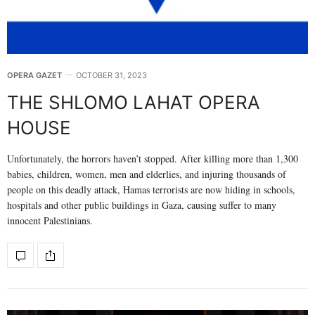
OPERA GAZET
OCTOBER 31, 2023
THE SHLOMO LAHAT OPERA
HOUSE
Unfortunately, the horrors haven’t stopped. After killing more than 1,300
babies, children, women, men and elderlies, and injuring thousands of
people on this deadly attack, Hamas terrorists are now hiding in schools,
hospitals and other public buildings in Gaza, causing suffer to many
innocent Palestinians.