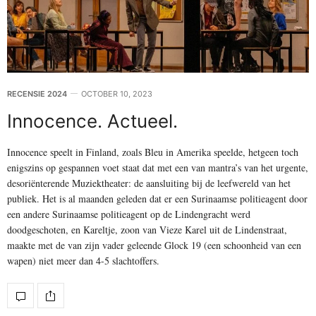
RECENSIE 2024
OCTOBER 10, 2023
Innocence. Actueel.
Innocence speelt in Finland, zoals Bleu in Amerika speelde, hetgeen toch
enigszins op gespannen voet staat dat met een van mantra’s van het urgente,
desoriënterende Muziektheater: de aansluiting bij de leefwereld van het
publiek. Het is al maanden geleden dat er een Surinaamse politieagent door
een andere Surinaamse politieagent op de Lindengracht werd
doodgeschoten, en Kareltje, zoon van Vieze Karel uit de Lindenstraat,
maakte met de van zijn vader geleende Glock 19 (een schoonheid van een
wapen) niet meer dan 4-5 slachtoffers.