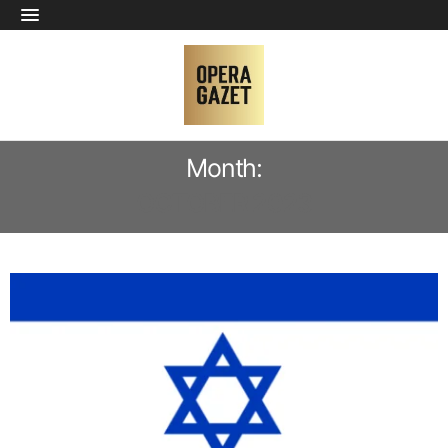
Month:
OCTOBER 2023