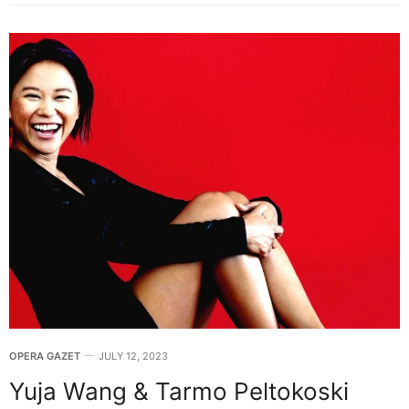
OPERA GAZET
JULY 12, 2023
Yuja Wang & Tarmo Peltokoski