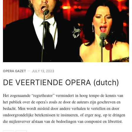
OPERA GAZET
JULY 13, 2023
DE VEERTIENDE OPERA (dutch)
Het zogenaamde “regietheater” vermindert in hoog tempo de kennis van
het publiek over de opera’s zoals ze door de auteurs zijn geschreven en
bedacht. Men wordt misleid door andere verhalen te vertellen en door
ondoorgrondelijke betekenissen te insinueren, of erger nog, op te dringen
die mijlenverver afstaan van de bedoelingen van componist en librettist.