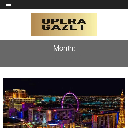
Month:
JULY 2023