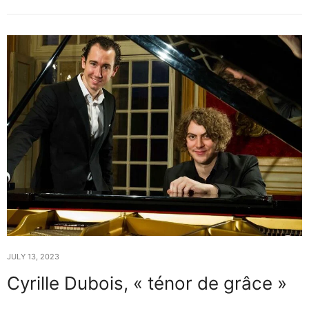
JULY 13, 2023
Cyrille Dubois, « ténor de grâce »