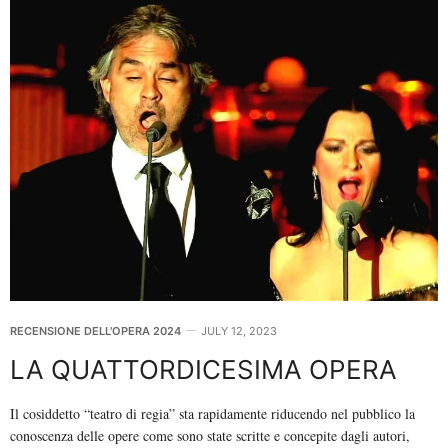
RECENSIONE DELL'OPERA 2024
JULY 12, 2023
LA QUATTORDICESIMA OPERA
Il cosiddetto “teatro di regia” sta rapidamente riducendo nel pubblico la
conoscenza delle opere come sono state scritte e concepite dagli autori,