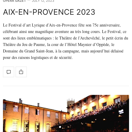
OPERA GAZET
JULY 12, 2023
AIX-EN-PROVENCE 2023
Le Festival d’art Lyrique d’Aix-en-Provence fête son 75e anniversaire,
célébrant ainsi une magnifique aventure au très long cours. Le Festival, ce
sont des lieux emblématiques : le Théâtre de l’Archevêché, le petit écrin du
Théâtre du Jeu de Paume, la cour de l’Hôtel Maynier d’Oppède, le
Domaine du Grand Saint-Jean, à la campagne, mais aujourd’hui délaissé
pour des raisons logistiques et de sécurité.