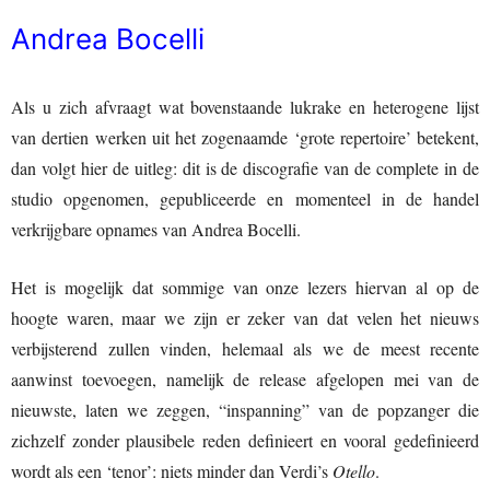
Andrea Bocelli
Als u zich afvraagt wat bovenstaande lukrake en heterogene lijst
van dertien werken uit het zogenaamde ‘grote repertoire’ betekent,
dan volgt hier de uitleg: dit is de discografie van de complete in de
studio opgenomen, gepubliceerde en momenteel in de handel
verkrijgbare opnames van Andrea Bocelli.
Het is mogelijk dat sommige van onze lezers hiervan al op de
hoogte waren, maar we zijn er zeker van dat velen het nieuws
verbijsterend zullen vinden, helemaal als we de meest recente
aanwinst toevoegen, namelijk de release afgelopen mei van de
nieuwste, laten we zeggen, “inspanning” van de popzanger die
zichzelf zonder plausibele reden definieert en vooral gedefinieerd
wordt als een ‘tenor’: niets minder dan Verdi’s
Otello
.