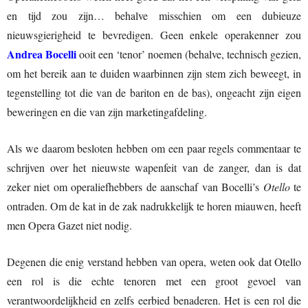
en tijd zou zijn… behalve misschien om een dubieuze
nieuwsgierigheid te bevredigen. Geen enkele operakenner zou
Andrea Bocelli
ooit een ‘tenor’ noemen (behalve, technisch gezien,
om het bereik aan te duiden waarbinnen zijn stem zich beweegt, in
tegenstelling tot die van de bariton en de bas), ongeacht zijn eigen
beweringen en die van zijn marketingafdeling.
Als we daarom besloten hebben om een paar regels commentaar te
schrijven over het nieuwste wapenfeit van de zanger, dan is dat
zeker niet om operaliefhebbers de aanschaf van Bocelli’s
Otello
te
ontraden. Om de kat in de zak nadrukkelijk te horen miauwen, heeft
men Opera Gazet niet nodig.
Degenen die enig verstand hebben van opera, weten ook dat Otello
een rol is die echte tenoren met een groot gevoel van
verantwoordelijkheid en zelfs eerbied benaderen. Het is een rol die