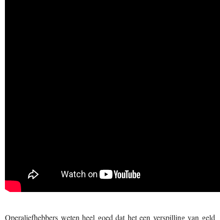
Operaliefhebbers weten heel goed dat het een verspilling van geld