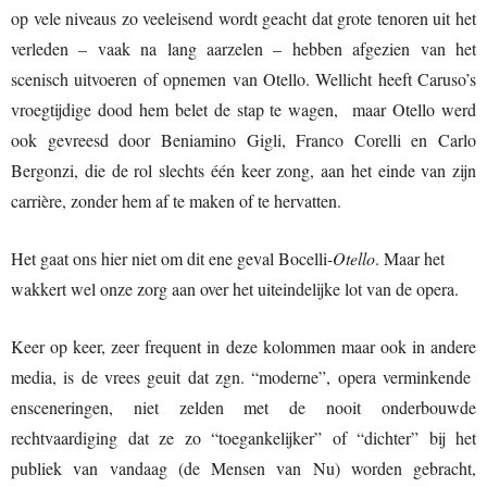
op vele niveaus zo veeleisend wordt geacht dat grote tenoren uit het
verleden – vaak na lang aarzelen – hebben afgezien van het
scenisch uitvoeren of opnemen van Otello. Wellicht heeft Caruso’s
vroegtijdige dood hem belet de stap te wagen, maar Otello werd
ook gevreesd door Beniamino Gigli, Franco Corelli en Carlo
Bergonzi, die de rol slechts één keer zong, aan het einde van zijn
carrière, zonder hem af te maken of te hervatten.
Het gaat ons hier niet om dit ene geval Bocelli-
Otello
. Maar het
wakkert wel onze zorg aan over het uiteindelijke lot van de opera.
Keer op keer, zeer frequent in deze kolommen maar ook in andere
media, is de vrees geuit dat zgn. “moderne”, opera verminkende
ensceneringen, niet zelden met de nooit onderbouwde
rechtvaardiging dat ze zo “toegankelijker” of “dichter” bij het
publiek van vandaag (de Mensen van Nu) worden gebracht,