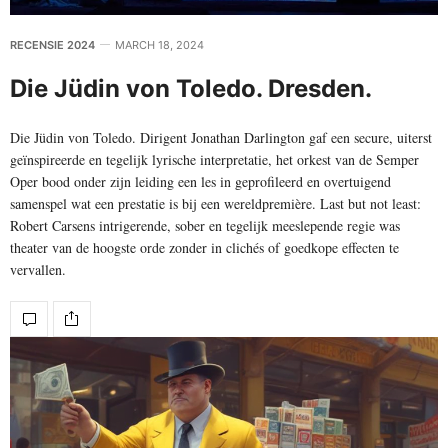
RECENSIE 2024
MARCH 18, 2024
Die Jüdin von Toledo. Dresden.
Die Jüdin von Toledo. Dirigent Jonathan Darlington gaf een secure, uiterst
geïnspireerde en tegelijk lyrische interpretatie, het orkest van de Semper
Oper bood onder zijn leiding een les in geprofileerd en overtuigend
samenspel wat een prestatie is bij een wereldpremière. Last but not least:
Robert Carsens intrigerende, sober en tegelijk meeslepende regie was
theater van de hoogste orde zonder in clichés of goedkope effecten te
vervallen.