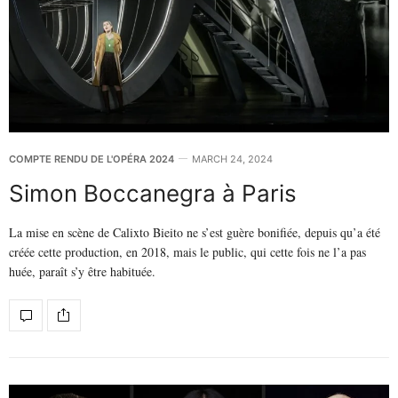
COMPTE RENDU DE L'OPÉRA 2024
MARCH 24, 2024
Simon Boccanegra à Paris
La mise en scène de Calixto Bieito ne s’est guère bonifiée, depuis qu’a été
créée cette production, en 2018, mais le public, qui cette fois ne l’a pas
huée, paraît s’y être habituée.