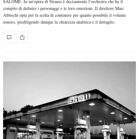
SALOME. In un’opera di Strauss è decisamente l’orchestra che ha il
compito di definire i personaggi e le loro emozioni. Il direttore Marc
Albrecht opta per la scelta di contenere per quanto possibile il volume
sonoro, prediligendo dunque la chiarezza analitica e il dettaglio.