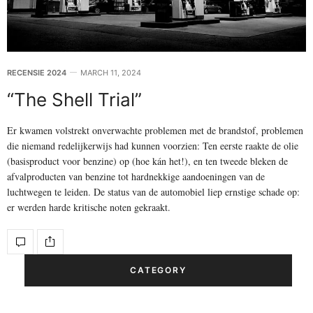
RECENSIE 2024
MARCH 11, 2024
“The Shell Trial”
Er kwamen volstrekt onverwachte problemen met de brandstof, problemen
die niemand redelijkerwijs had kunnen voorzien: Ten eerste raakte de olie
(basisproduct voor benzine) op (hoe kán het!), en ten tweede bleken de
afvalproducten van benzine tot hardnekkige aandoeningen van de
luchtwegen te leiden. De status van de automobiel liep ernstige schade op:
er werden harde kritische noten gekraakt.
CATEGORY