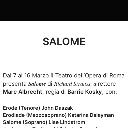
SALOME
Dal 7 al 16 Marzo il Teatro dell’Opera di Roma
Salome
Richard Strauss
, d
presenta
di
irettore
Marc Albrecht
, regia di
Barrie Kosky
, con:
Erode (Tenore)
John Daszak
Erodiade (Mezzosoprano)
Katarina Dalayman
Salome (Soprano)
Lise Lindstrom