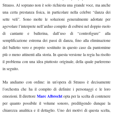
Strauss. Al soprano non è solo richiesta una grande voce, ma anche
una certa prestanza fisica, in particolare nella celebre “danza dei
sette veli”. Sono molte le soluzioni generalmente adottate per
agevolare l’interprete nell’arduo compito di esibirsi nel doppio ruolo
di cantante e ballerina, dall’uso di “controfigure” alla
semplificazione estrema dei passi di danza, fino alla eliminazione
del balletto vero e proprio sostituito in questo caso da pantomime
più o meno attinenti alla storia. In questa versione la regia ha risolto
il problema con una idea piuttosto originale, della quale parleremo
in seguito.
Ma andiamo con ordine: in un’opera di Strauss è decisamente
l’orchestra che ha il compito di definire i personaggi e le loro
Marc Albrecht
emozioni. Il direttore
opta per la scelta di contenere
per quanto possibile il volume sonoro, prediligendo dunque la
chiarezza analitica e il dettaglio. Uno dei motivi di questa scelta,