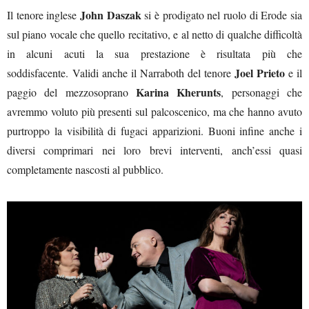
John Daszak
Il tenore inglese
si è prodigato nel ruolo di Erode sia
sul piano vocale che quello recitativo, e al netto di qualche difficoltà
in alcuni acuti la sua prestazione è risultata più che
Joel Prieto
soddisfacente. Validi anche il Narraboth del tenore
e il
Karina Kherunts
paggio del mezzosoprano
, personaggi che
avremmo voluto più presenti sul palcoscenico, ma che hanno avuto
purtroppo la visibilità di fugaci apparizioni. Buoni infine anche i
diversi comprimari nei loro brevi interventi, anch’essi quasi
completamente nascosti al pubblico.