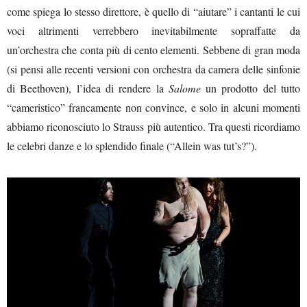
come spiega lo stesso direttore, è quello di “aiutare” i cantanti le cui
voci altrimenti verrebbero inevitabilmente sopraffatte da
un’orchestra che conta più di cento elementi. Sebbene di gran moda
(si pensi alle recenti versioni con orchestra da camera delle sinfonie
di Beethoven), l’idea di rendere la
Salome
un prodotto del tutto
“cameristico” francamente non convince, e solo in alcuni momenti
abbiamo riconosciuto lo Strauss più autentico. Tra questi ricordiamo
le celebri danze e lo splendido finale (“Allein was tut’s?”).