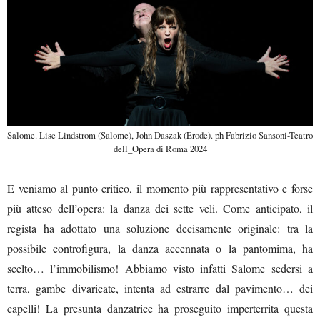
Salome. Lise Lindstrom (Salome), John Daszak (Erode). ph Fabrizio Sansoni-Teatro
dell_Opera di Roma 2024
E veniamo al punto critico, il momento più rappresentativo e forse
più atteso dell’opera: la danza dei sette veli. Come anticipato, il
regista ha adottato una soluzione decisamente originale: tra la
possibile controfigura, la danza accennata o la pantomima, ha
scelto… l’immobilismo! Abbiamo visto infatti Salome sedersi a
terra, gambe divaricate, intenta ad estrarre dal pavimento… dei
capelli! La presunta danzatrice ha proseguito imperterrita questa