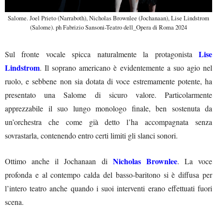
Salome. Joel Prieto (Narraboth), Nicholas Brownlee (Jochanaan), Lise Lindstrom
(Salome). ph Fabrizio Sansoni-Teatro dell_Opera di Roma 2024
Lise
Sul fronte vocale spicca naturalmente la protagonista
Lindstrom
. Il soprano americano è evidentemente a suo agio nel
ruolo, e sebbene non sia dotata di voce estremamente potente, ha
presentato una Salome di sicuro valore. Particolarmente
apprezzabile il suo lungo monologo finale, ben sostenuta da
un’orchestra che come già detto l’ha accompagnata senza
sovrastarla, contenendo entro certi limiti gli slanci sonori.
Nicholas Brownlee
Ottimo anche il Jochanaan di
. La voce
profonda e al contempo calda del basso-baritono si è diffusa per
l’intero teatro anche quando i suoi interventi erano effettuati fuori
scena.