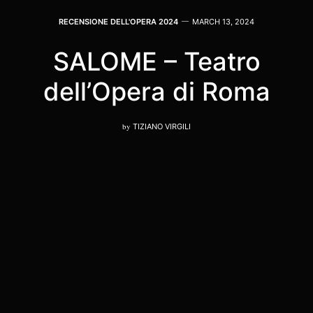
RECENSIONE DELL'OPERA 2024
MARCH 13, 2024
SALOME – Teatro
dell’Opera di Roma
by
TIZIANO VIRGILI