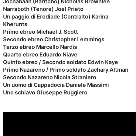
Jochanaan (Baritono)
Nicholas Brownlee
Narraboth (Tenore)
Joel Prieto
Un paggio di Erodiade (Contralto)
Karina
Kherunts
Primo ebreo
Michael J. Scott
Secondo ebreo
Christopher Lemmings
Terzo ebreo
Marcello Nardis
Quarto ebreo
Eduardo Niave
Quinto ebreo / Secondo soldato
Edwin Kaye
Primo Nazareno / Primo soldato
Zachary Altman
Secondo Nazareno
Nicola Straniero
Un uomo di Cappadocia
Daniele Massimi
Uno schiavo
Giuseppe Ruggiero