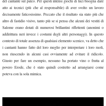
del cantante sul palco. Per questi intensi giochi di luci bisogna dare
atto ai tecnici (più che al responsabile) di aver svolto un lavoro
decisamente faticosissimo. Peccato che il risultato sia stato più che
altro di fastidio visivo, tanto più se si pensa che alcuni dei vestiti di
Salome erano dotati di numerosi brillantini riflettenti (anonimi o
addirittura neri invece i costumi degli altri personaggi). In questo
contesto di totale assenza di qualsiasi elemento scenico, va detto che
i cantanti hanno fatto del loro meglio per interpretare i loro ruoli,
non riuscendo in alcuni casi ovviamente ad evitare il ridicolo.
Giusto per fare un esempio, nessuno ha portato vino o frutta al
povero Erode, che è stato quindi costretto ad arrangiarsi come
poteva con la sola mimica.