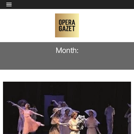
Month:
AUGUST 2024