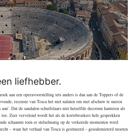
en liefhebber.
oek aan een operavoorstelling iets anders is dan aan de Toppers of de
lovende, recensie van Tosca het niet nalaten om met afschuw te sneren
 aan’. Dat de sandalen-schuifelaars niet hetzelfde decorum hanteren als
an toe. Zeer vervelend wordt het als de kortebroekers hele gesprekken
gende schaamte toen er stelselmatig op de verkeerde momenten werd
urcht – waar het verhaal van Tosca is gesitueerd – gesodemieterd moeten