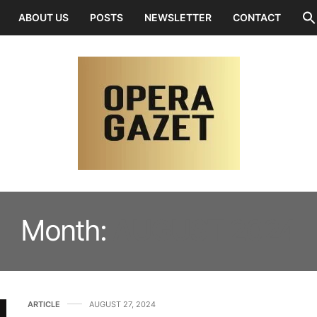
ABOUT US
POSTS
NEWSLETTER
CONTACT
Month:
AUGUST 2024
ARTICLE
AUGUST 27, 2024