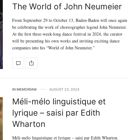
The World of John Neumeier
From September 29 to October 13, Baden-Baden will once again
be celebrating the work of choreographer legend John Neumeier.
At the first three-week-long dance festival in 2024, the curator
will be presenting his own works and inviting exciting dance
companies into his “World of John Neumeier.”
IN MEMORIAM
AUGUST 23, 2024
Méli-mélo linguistique et
lyrique – saisi par Edith
Wharton
Méli-mélo linguistique et lyrique – saisi par Edith Wharton.