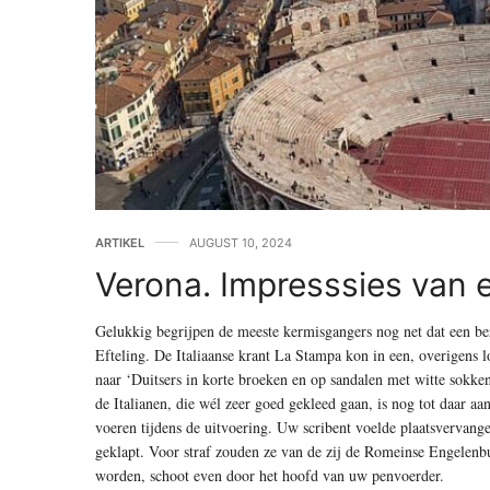
ARTIKEL
AUGUST 10, 2024
Verona. Impresssies van e
Gelukkig begrijpen de meeste kermisgangers nog net dat een bez
Efteling. De Italiaanse krant La Stampa kon in een, overigens 
naar ‘Duitsers in korte broeken en op sandalen met witte sokken
de Italianen, die wél zeer goed gekleed gaan, is nog tot daar a
voeren tijdens de uitvoering. Uw scribent voelde plaatsvervan
geklapt. Voor straf zouden ze van de zij de Romeinse Engelenb
worden, schoot even door het hoofd van uw penvoerder.