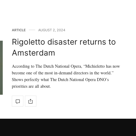
ARTICLE
AUGUST 2, 2024
Rigoletto disaster returns to
Amsterdam
According to The Dutch National Opera, “Michieletto has now
become one of the most in-demand directors in the world.”
Shows perfectly what The Dutch National Opera DNO’s
priorities are all about.