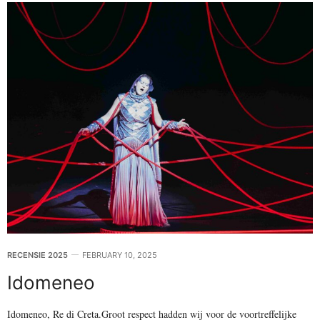
RECENSIE 2025
FEBRUARY 10, 2025
Idomeneo
Idomeneo, Re di Creta.Groot respect hadden wij voor de voortreffelijke