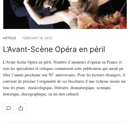
ARTICLE
FEBRUARY 18, 2025
L’Avant-Scène Opéra en péril
L’Avant-Scène Opéra en péril. Nombre d’amateurs d’opéras en France et
tous les spécialistes et critiques connaissent cette publication qui aurait pu
fêter l’année prochaine son 50° anniversaire. Pour les lecteurs étrangers, il
convient de préciser l’originalité de ces brochures d’une richesse inouïe sur
tous les plans : musicologique, littéraire, dramaturgique, iconique,
historique, discographique, en un mot culturel.