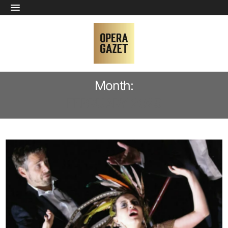
Month:
FEBRUARY 2025