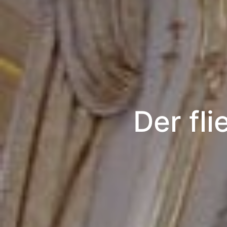
Der fl