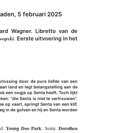
aden, 5 februari 2025
ard Wagner. Libretto van de
wopski.
Eerste uitvoering in het
lossing door de pure liefde van een
an land en legt belangstelling aan de
 ook een oogje op Senta heeft. Toch lijkt
ken: “die Senta is niet te vertrouwen”.
 op vaart, springt Senta van een klif,
weg in de golven en hij en Senta worden
Young Doo Park
Dorothea
nd:
; Senta: