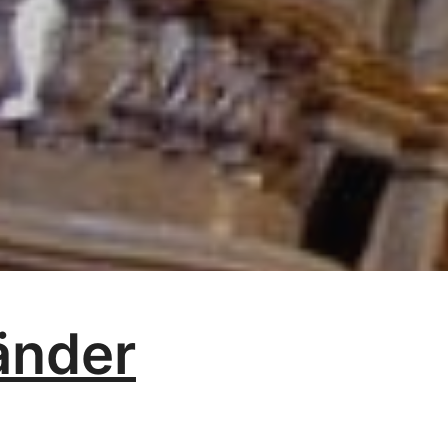
änder