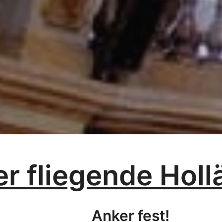
r fliegende Holl
Anker fest!