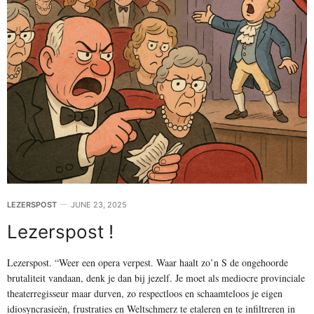
LEZERSPOST
JUNE 23, 2025
Lezerspost !
Lezerspost. “Weer een opera verpest. Waar haalt zo’n S de ongehoorde
brutaliteit vandaan, denk je dan bij jezelf. Je moet als mediocre provinciale
theaterregisseur maar durven, zo respectloos en schaamteloos je eigen
idiosyncrasieën, frustraties en Weltschmerz te etaleren en te infiltreren in