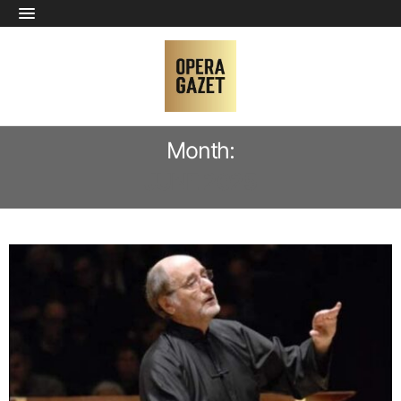
Month:
JUNE 2025