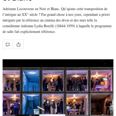
Adrienne Lecouvreur en Noir et Blanc. Qu’ajoute cette transposition de
l’intrigue au XX° siècle ? Pas grand-chose à nos yeux, cependant a priori
intrigués par la référence au cinéma des divas et des stars telle la
comédienne italienne Lydia Borelli (18844-1959) à laquelle le programme
de salle fait explicitement référence.