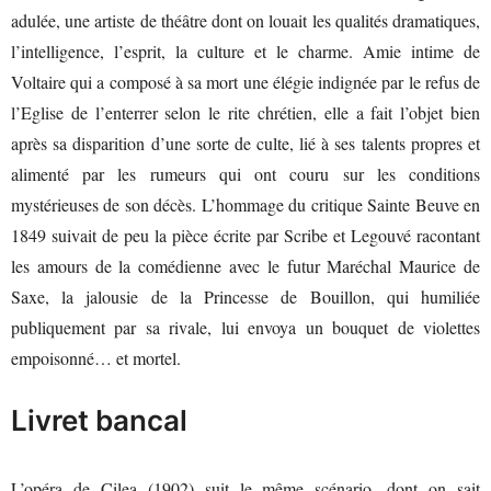
adulée, une artiste de théâtre dont on louait les qualités dramatiques,
l’intelligence, l’esprit, la culture et le charme. Amie intime de
Voltaire qui a composé à sa mort une élégie indignée par le refus de
l’Eglise de l’enterrer selon le rite chrétien, elle a fait l’objet bien
après sa disparition d’une sorte de culte, lié à ses talents propres et
alimenté par les rumeurs qui ont couru sur les conditions
mystérieuses de son décès. L’hommage du critique Sainte Beuve en
1849 suivait de peu la pièce écrite par Scribe et Legouvé racontant
les amours de la comédienne avec le futur Maréchal Maurice de
Saxe, la jalousie de la Princesse de Bouillon, qui humiliée
publiquement par sa rivale, lui envoya un bouquet de violettes
empoisonné… et mortel.
Livret bancal
L’opéra de Cilea (1902) suit le même scénario, dont on sait