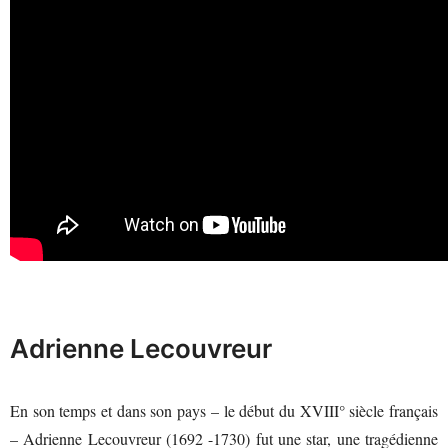
Adrienne Lecouvreur
En son temps et dans son pays – le début du XVIII° siècle français
– Adrienne Lecouvreur (1692 -1730) fut une star, une tragédienne