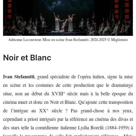
Adrienne Lecouvreur. Mise en scène Ivan Stefanutti. 2024-2025 © Migliorato
Noir et Blanc
Ivan Stefanutti
, grand spécialiste de l’opéra italien, signe la mise
en scène et les costumes de cette production que le dramaturge
situe, non au début du XVIII° siècle mais à la belle époque du
cinéma muet et donc en Noir et Blanc. Qu’ajoute cette transposition
de l’intrigue au XX° siècle ? Pas grand-chose à nos yeux,
cependant a priori intrigués par la référence au cinéma des divas et
des stars telle la comédienne italienne Lydia Borelli (1884-1959) à
laquelle le programme de salle fait explicitement référence. Mais