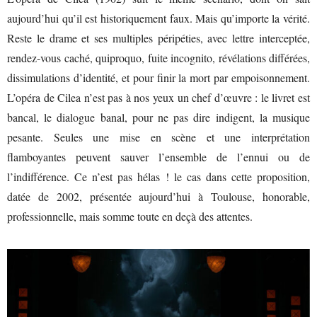
aujourd’hui qu’il est historiquement faux. Mais qu’importe la vérité.
Reste le drame et ses multiples péripéties, avec lettre interceptée,
rendez-vous caché, quiproquo, fuite incognito, révélations différées,
dissimulations d’identité, et pour finir la mort par empoisonnement.
L’opéra de Cilea n’est pas à nos yeux un chef d’œuvre : le livret est
bancal, le dialogue banal, pour ne pas dire indigent, la musique
pesante. Seules une mise en scène et une interprétation
flamboyantes peuvent sauver l’ensemble de l’ennui ou de
l’indifférence. Ce n’est pas hélas ! le cas dans cette proposition,
datée de 2002, présentée aujourd’hui à Toulouse, honorable,
professionnelle, mais somme toute en deçà des attentes.