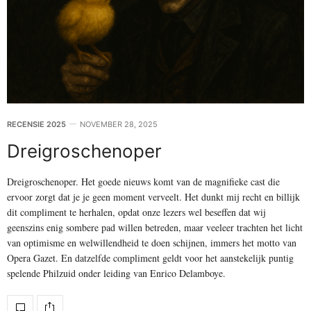
RECENSIE 2025
NOVEMBER 28, 2025
Dreigroschenoper
Dreigroschenoper. Het goede nieuws komt van de magnifieke cast die
ervoor zorgt dat je je geen moment verveelt. Het dunkt mij recht en billijk
dit compliment te herhalen, opdat onze lezers wel beseffen dat wij
geenszins enig sombere pad willen betreden, maar veeleer trachten het licht
van optimisme en welwillendheid te doen schijnen, immers het motto van
Opera Gazet. En datzelfde compliment geldt voor het aanstekelijk puntig
spelende Philzuid onder leiding van Enrico Delamboye.