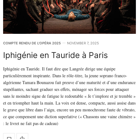
COMPTE RENDU DE L'OPÉRA 2025
NOVEMBER 7, 2025
Iphigénie en Tauride à Paris
Iphigénie en Tauride. Il faut dire que Langrée dirige une équipe
particulièrement inspirante. Dans le rôle-titre, la jeune soprano franco-
algérienne Tamara Bounazou fait preuve d’une maturité et d’une endurance
stupéfiantes, sachant graduer ses effets, ménager ses forces pour attaquer
sans le moindre signe de fatigue le redoutable « Je t’implore et je tremble »
et en triompher haut la main. La voix est dense, compacte, aussi assise dans
le grave que libre dans l’aigu, encore un peu monochrome faute de vibrato,
ce que compensent une diction superlative (« Chassons une vaine chimère »
: le livret ne fait pas de cadeau)