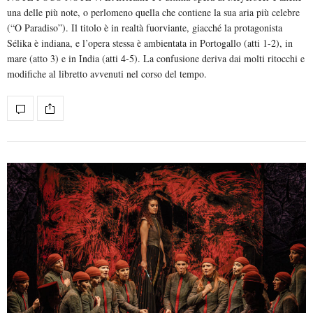
una delle più note, o perlomeno quella che contiene la sua aria più celebre
(“O Paradiso”). Il titolo è in realtà fuorviante, giacché la protagonista
Sélika è indiana, e l’opera stessa è ambientata in Portogallo (atti 1-2), in
mare (atto 3) e in India (atti 4-5). La confusione deriva dai molti ritocchi e
modifiche al libretto avvenuti nel corso del tempo.