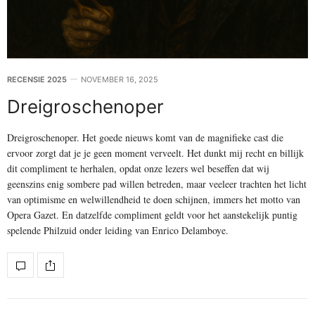
RECENSIE 2025
NOVEMBER 16, 2025
Dreigroschenoper
Dreigroschenoper. Het goede nieuws komt van de magnifieke cast die
ervoor zorgt dat je je geen moment verveelt. Het dunkt mij recht en billijk
dit compliment te herhalen, opdat onze lezers wel beseffen dat wij
geenszins enig sombere pad willen betreden, maar veeleer trachten het licht
van optimisme en welwillendheid te doen schijnen, immers het motto van
Opera Gazet. En datzelfde compliment geldt voor het aanstekelijk puntig
spelende Philzuid onder leiding van Enrico Delamboye.