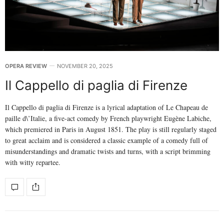
OPERA REVIEW
NOVEMBER 20, 2025
Il Cappello di paglia di Firenze
Il Cappello di paglia di Firenze is a lyrical adaptation of Le Chapeau de
paille d\’Italie, a five-act comedy by French playwright Eugène Labiche,
which premiered in Paris in August 1851. The play is still regularly staged
to great acclaim and is considered a classic example of a comedy full of
misunderstandings and dramatic twists and turns, with a script brimming
with witty repartee.