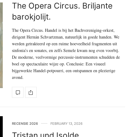
The Opera Circus. Briljante
barokjolijt.
The Opera Circus. Handel is bij het Bachvereniging-orkest,
dirigent Hernán Schvartzman, natuurlijk in goede handen. We
werden getrakteerd op een ruime hoeveelheid fragmenten uit
sinfonia’s en sonates, en zelfs Semele kwam nog even voorbij.
De moderne, veelvormige percussie-instrumenten schudden de
boel op spectaculaire wijze op. Conclusie: Een visueel
bijgewerkte Handel-potpourri, een ontspannen en plezierige
avond.
RECENSIE 2026
FEBRUARY 13, 2026
Tristan und Isolde