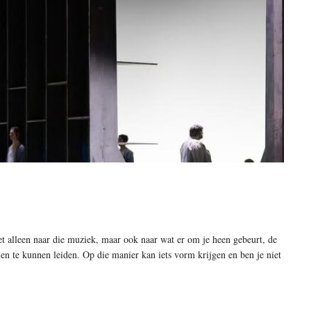
iet alleen naar die muziek, maar ook naar wat er om je heen gebeurt, de
n te kunnen leiden. Op die manier kan iets vorm krijgen en ben je niet