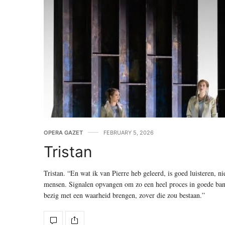
OPERA GAZET
FEBRUARY 5, 2026
Tristan
Tristan. “En wat ik van Pierre heb geleerd, is goed luisteren, n
mensen. Signalen opvangen om zo een heel proces in goede bane
bezig met een waarheid brengen, zover die zou bestaan.”