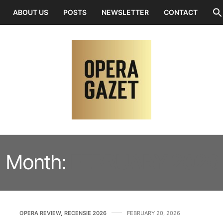
ABOUT US
POSTS
NEWSLETTER
CONTACT
Month:
FEBRUARY 2026
OPERA REVIEW
,
RECENSIE 2026
FEBRUARY 20, 2026