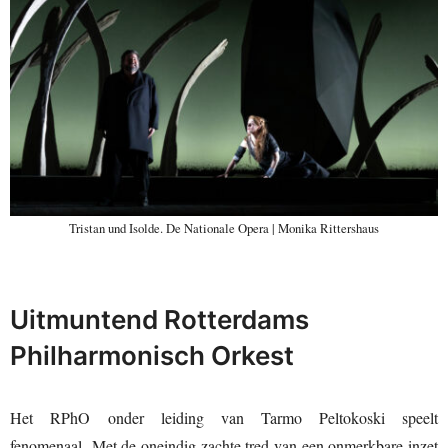
Tristan und Isolde. De Nationale Opera | Monika Rittershaus
Uitmuntend Rotterdams
Philharmonisch Orkest
Het RPhO onder leiding van Tarmo Peltokoski speelt
fenomenaal. Met de oneindig zachte tred van een onmerkbare inzet