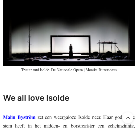
Tristan und Isolde. De Nationale Opera | Monika Rittershaus
We all love Isolde
Malin Byström
zet een weergaloze Isolde neer. Haar goddelijke
stem heeft in het midden- en borstregister een geheimzinnig,
verwarrend, schaduwrijk timbre, opstijgend uit een smalle kloof.