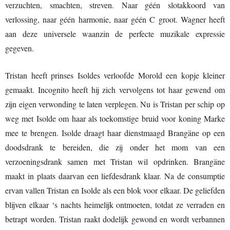
verzuchten, smachten, streven. Naar géén slotakkoord van
verlossing, naar géén harmonie, naar géén C groot. Wagner heeft
aan deze universele waanzin de perfecte muzikale expressie
gegeven.
Tristan heeft prinses Isoldes verloofde Morold een kopje kleiner
gemaakt. Incognito heeft hij zich vervolgens tot haar gewend om
zijn eigen verwonding te laten verplegen. Nu is Tristan per schip op
weg met Isolde om haar als toekomstige bruid voor koning Marke
mee te brengen. Isolde draagt haar dienstmaagd Brangäne op een
doodsdrank te bereiden, die zij onder het mom van een
verzoeningsdrank samen met Tristan wil opdrinken. Brangäne
maakt in plaats daarvan een liefdesdrank klaar. Na de consumptie
ervan vallen Tristan en Isolde als een blok voor elkaar. De geliefden
blijven elkaar ‘s nachts heimelijk ontmoeten, totdat ze verraden en
betrapt worden. Tristan raakt dodelijk gewond en wordt verbannen