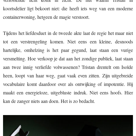
koortsdelier ligt bekoort niet: die heeft iets weg van een moderne
containerwoning, hetgeen de magie verstoort.
Tijdens het liefdesduet in de tweede akte laat de regie het maar niet
tot een verstrengeling komen. Niet eens een kleine, desnoods
hartelijke, omhelzing is het paar gegund, laat staan een vurige
versmelting. Hoe verkoop je dat aan het zondige publiek, laat staan
aan twee innig verliefde volwassenen? Tristan drentelt om Isolde
heen, loopt van haar weg, gaat vaak even zitten. Zijn uitgebreide
vocabulaire komt daardoor over als ontwijking of impotentie. Hij
maakt een energieloze, uitgebluste indruk. Niet eens hoofs. Hier
kan de zanger niets aan doen. Het is zo bedacht.