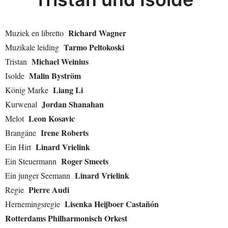
Richard Wagner
Muziek en libretto
Tarmo Peltokoski
Muzikale leiding
Michael Weinius
Tristan
Malin Byström
Isolde
Liang Li
König Marke
Jordan Shanahan
Kurwenal
Leon Kosavic
Melot
Irene Roberts
Brangäne
Linard Vrielink
Ein Hirt
Roger Smeets
Ein Steuermann
Linard Vrielink
Ein junger Seemann
Pierre Audi
Regie
Lisenka Heijboer Castañón
Hernemingsregie
Rotterdams Philharmonisch Orkest