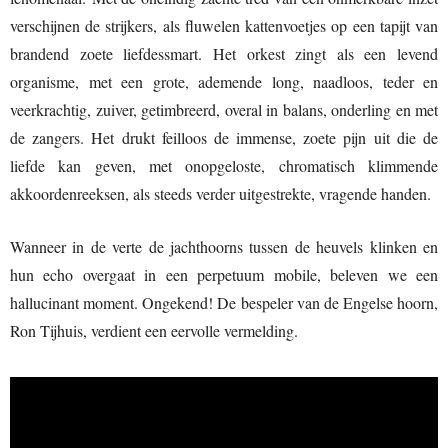
verschijnen de strijkers, als fluwelen kattenvoetjes op een tapijt van
brandend zoete liefdessmart. Het orkest zingt als een levend
organisme, met een grote, ademende long, naadloos, teder en
veerkrachtig, zuiver, getimbreerd, overal in balans, onderling en met
de zangers. Het drukt feilloos de immense, zoete pijn uit die de
liefde kan geven, met onopgeloste, chromatisch klimmende
akkoordenreeksen, als steeds verder uitgestrekte, vragende handen.
Wanneer in de verte de jachthoorns tussen de heuvels klinken en
hun echo overgaat in een perpetuum mobile, beleven we een
hallucinant moment. Ongekend! De bespeler van de Engelse hoorn,
Ron Tijhuis, verdient een eervolle vermelding.