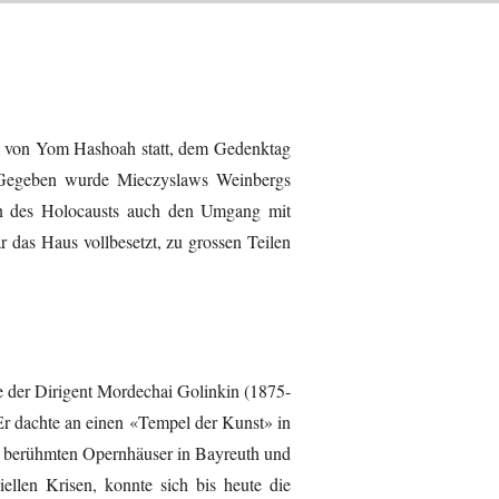
nd von Yom Hashoah statt, dem Gedenktag
t. Gegeben wurde Mieczyslaws Weinbergs
en des Holocausts auch den Umgang mit
r das Haus vollbesetzt, zu grossen Teilen
te der Dirigent Mordechai Golinkin (1875-
 Er dachte an einen «Tempel der Kunst» in
die berühmten Opernhäuser in Bayreuth und
iellen Krisen, konnte sich bis heute die