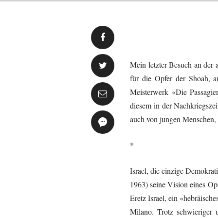
Mein letzter Besuch an der
für die Opfer der Shoah, a
Meisterwerk «Die Passagie
diesem in der Nachkriegszei
auch von jungen Menschen, 
*
Israel, die einzige Demokra
1963) seine Vision eines Ope
Eretz Israel, ein «hebräisch
Milano. Trotz schwieriger u