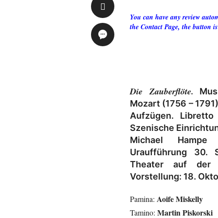
You can have any review automa
the Contact Page, the button is
Die Zauberflöte.
Musi
Mozart (1756 – 1791)
Aufzügen. Libretto
Szenische Einrichtu
Michael Hampe 
Uraufführung 30. 
Theater auf der
Vorstellung: 18. Okt
Aoife Miskelly
Pamina:
Martin Piskorski
Tamino: