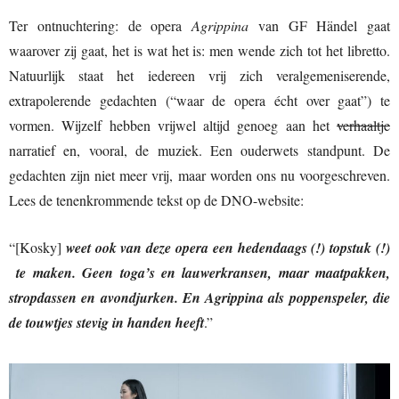
Ter ontnuchtering: de opera
Agrippina
van GF Händel gaat
waarover zij gaat, het is wat het is: men wende zich tot het libretto.
Natuurlijk staat het iedereen vrij zich veralgemeniserende,
extrapolerende gedachten (“waar de opera écht over gaat”) te
vormen. Wijzelf hebben vrijwel altijd genoeg aan het
verhaaltje
narratief en, vooral, de muziek. Een ouderwets standpunt. De
gedachten zijn niet meer vrij, maar worden ons nu voorgeschreven.
Lees de tenenkrommende tekst op de DNO-website:
“[Kosky]
weet ook van deze opera een hedendaags (!) topstuk (!)
te maken. Geen toga’s en lauwerkransen, maar maatpakken,
stropdassen en avondjurken. En Agrippina als poppenspeler, die
de touwtjes stevig in handen heeft
.”