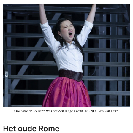
Ook voor de solisten was het een lange avond. ©DNO, Ben van Duin.
Het oude Rome