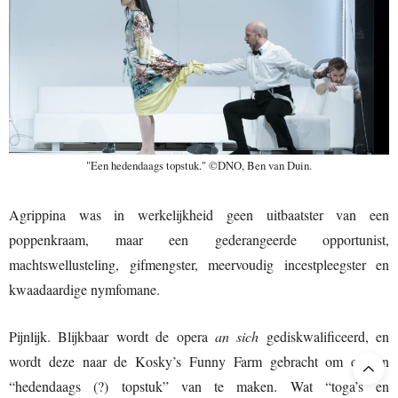
"Een hedendaags topstuk." ©DNO, Ben van Duin.
Agrippina was in werkelijkheid geen uitbaatster van een
poppenkraam, maar een gederangeerde opportunist,
machtswellusteling, gifmengster, meervoudig incestpleegster en
kwaadaardige nymfomane.
Pijnlijk. Blijkbaar wordt de opera
an sich
gediskwalificeerd, en
wordt deze naar de Kosky’s Funny Farm gebracht om er een
“hedendaags (?) topstuk” van te maken. Wat “toga’s en