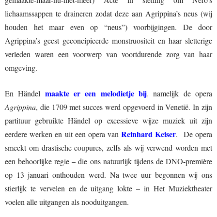
lichaamssappen te draineren zodat deze aan Agrippina’s neus (wij
houden het maar even op “neus”) voorbijgingen. De door
Agrippina’s geest geconcipieerde monstruositeit en haar sletterige
verleden waren een voorwerp van voortdurende zorg van haar
omgeving.
maakte er een melodietje bij
En Händel
,
namelijk de opera
Agrippina
, die 1709 met succes werd opgevoerd in Venetië. In zijn
partituur gebruikte Händel op excessieve wijze muziek uit zijn
Reinhard Keiser
eerdere werken en uit een opera van
. De opera
smeekt om drastische coupures, zelfs als wij verwend worden met
een behoorlijke regie – die ons natuurlijk tijdens de DNO-première
op 13 januari onthouden werd. Na twee uur begonnen wij ons
stierlijk te vervelen en de uitgang lokte – in Het Muziektheater
voelen alle uitgangen als nooduitgangen.