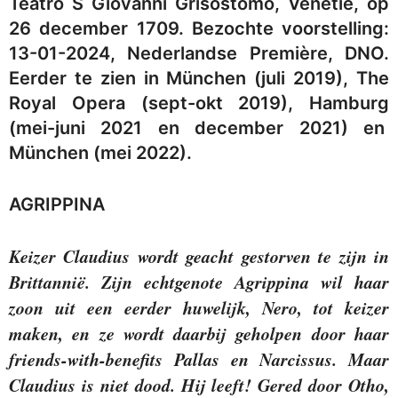
Teatro S Giovanni Grisostomo, Venetië, op
26 december 1709. Bezochte voorstelling:
13-01-2024, Nederlandse Première, DNO.
Eerder te zien in München (juli 2019), The
Royal Opera (sept-okt 2019), Hamburg
(mei-juni 2021 en december 2021) en
München (mei 2022).
AGRIPPINA
Keizer Claudius wordt geacht gestorven te zijn in
Brittannië. Zijn echtgenote Agrippina wil haar
zoon uit een eerder huwelijk, Nero, tot keizer
maken, en ze wordt daarbij geholpen door haar
friends-with-benefits Pallas en Narcissus. Maar
Claudius is niet dood. Hij leeft! Gered door Otho,