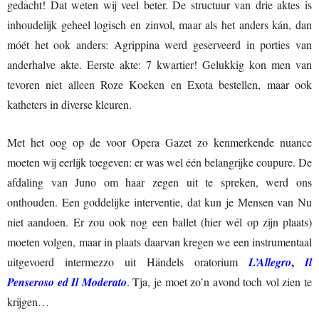
gedacht! Dat weten wij veel beter. De structuur van drie aktes is
inhoudelijk geheel logisch en zinvol, maar als het anders kán, dan
móét het ook anders: Agrippina werd geserveerd in porties van
anderhalve akte. Eerste akte: 7 kwartier! Gelukkig kon men van
tevoren niet alleen Roze Koeken en Exota bestellen, maar ook
katheters in diverse kleuren.
Met het oog op de voor Opera Gazet zo kenmerkende nuance
moeten wij eerlijk toegeven: er was wel één belangrijke coupure. De
afdaling van Juno om haar zegen uit te spreken, werd ons
onthouden. Een goddelijke interventie, dat kun je Mensen van Nu
niet aandoen. Er zou ook nog een ballet (hier wél op zijn plaats)
moeten volgen, maar in plaats daarvan kregen we een instrumentaal
,
uitgevoerd intermezzo uit Händels oratorium
L’Allegro
Il
Penseroso ed Il Moderato
. Tja, je moet zo’n avond toch vol zien te
krijgen…