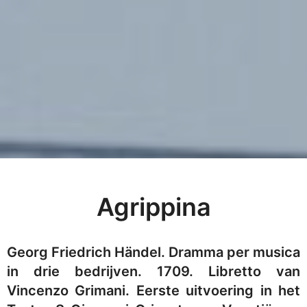
Agrippina
Georg Friedrich Händel. Dramma per musica
in drie bedrijven. 1709. Libretto van
Vincenzo Grimani. Eerste uitvoering in het