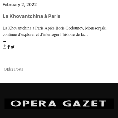
February 2, 2022
La Khovantchina à Paris
La Khovantchina à Paris Après Boris Godounov, Moussorgski
continue d’explorer et d’interroger l’histoire de la…
Older Posts