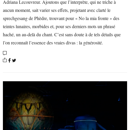
Adriana Lecouvreur. Ajoutons que l’interprète, qui ne triche à
aucun moment, sait varier ses effets, projetant avec clarté le
sprechgesang de Phèdre, trouvant pour « No la mia fronte » des
teintes lunaires, morbides et, pour ses derniers mots un phrasé
haché, un au-delà du chant. C’est sans doute à de tels détails que
l’on reconnaît l’essence des vraies divas : la générosité.