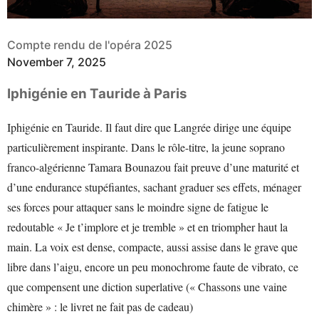
Compte rendu de l'opéra 2025
November 7, 2025
Iphigénie en Tauride à Paris
Iphigénie en Tauride. Il faut dire que Langrée dirige une équipe
particulièrement inspirante. Dans le rôle-titre, la jeune soprano
franco-algérienne Tamara Bounazou fait preuve d’une maturité et
d’une endurance stupéfiantes, sachant graduer ses effets, ménager
ses forces pour attaquer sans le moindre signe de fatigue le
redoutable « Je t’implore et je tremble » et en triompher haut la
main. La voix est dense, compacte, aussi assise dans le grave que
libre dans l’aigu, encore un peu monochrome faute de vibrato, ce
que compensent une diction superlative (« Chassons une vaine
chimère » : le livret ne fait pas de cadeau)