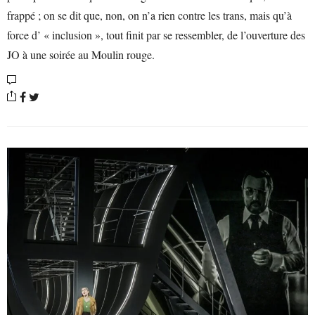
frappé ; on se dit que, non, on n’a rien contre les trans, mais qu’à
force d’ « inclusion », tout finit par se ressembler, de l’ouverture des
JO à une soirée au Moulin rouge.