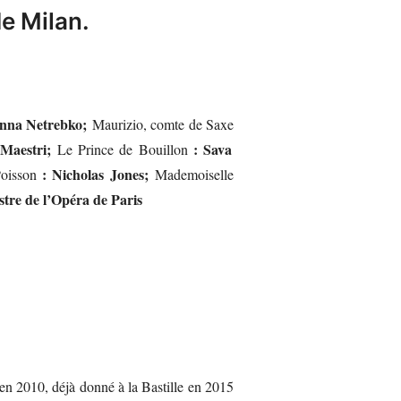
de Milan.
nna Netrebko;
Maurizio, comte de Saxe
 Maestri;
: Sava
Le Prince de Bouillon
: Nicholas Jones;
oisson
Mademoiselle
tre de l’Opéra de Paris
 en 2010, déjà donné à la Bastille en 2015