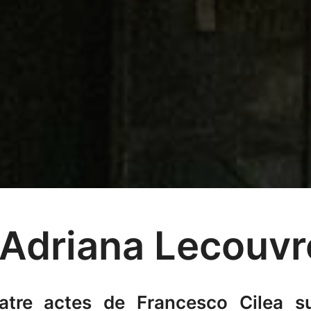
Adriana Lecouvr
tre actes de Francesco Cilea sur