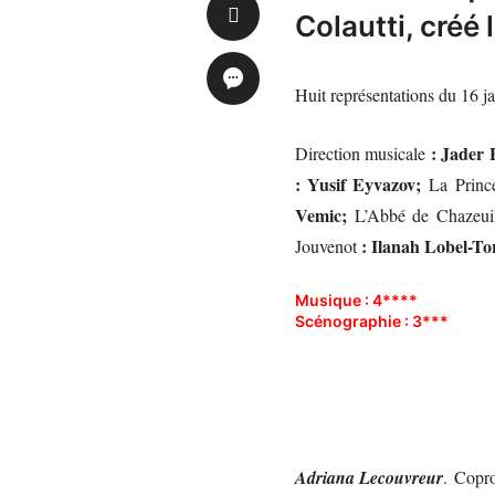
Colautti, créé
Huit représentations du 16 ja
: Jader 
Direction musicale
: Yusif Eyvazov;
La Princ
Vemic;
L’Abbé de Chazeui
: Ilanah Lobel-To
Jouvenot
Musique : 4****
Scénographie : 3***
Adriana Lecouvreur
. Copro