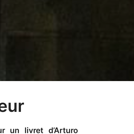
eur
 un livret d’Arturo