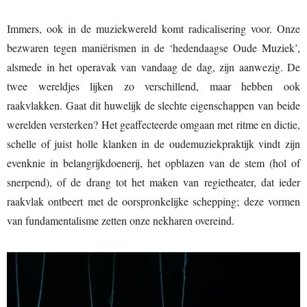
Immers, ook in de muziekwereld komt radicalisering voor. Onze
bezwaren tegen maniërismen in de ‘hedendaagse Oude Muziek’,
alsmede in het operavak van vandaag de dag, zijn aanwezig. De
twee wereldjes lijken zo verschillend, maar hebben ook
raakvlakken. Gaat dit huwelijk de slechte eigenschappen van beide
werelden versterken? Het geaffecteerde omgaan met ritme en dictie,
schelle of juist holle klanken in de oudemuziekpraktijk vindt zijn
evenknie in belangrijkdoenerij, het opblazen van de stem (hol of
snerpend), of de drang tot het maken van regietheater, dat ieder
raakvlak ontbeert met de oorspronkelijke schepping; deze vormen
van fundamentalisme zetten onze nekharen overeind.