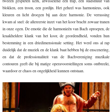
tweeën gespleten kerk, afwisselend een trap, een stadsmuur van
blokken, een troon, een gordijn. Het geheel was harmonieus, ook
kleuren en licht droegen bij aan deze harmonie. De verrassing
kwam al snel: de allereerste inzet van het koor bracht zowaar tranen
in onze ogen. De emotie die de harmonieën van Bach oproepen, de
kraakheldere klank van het koor, de geordendheid, vonden hun
bestemming in een driedimensionale setting. Het werd ons al rap
duidelijk dat de muziek en de klank baat hebben bij de enscenering,
en dat de professionaliteit van de Bachvereniging muzikale
contouren geeft die bij matige operavoorstellingen soms ontbreekt,
waardoor er chaos en ongelijkheid kunnen ontstaan.