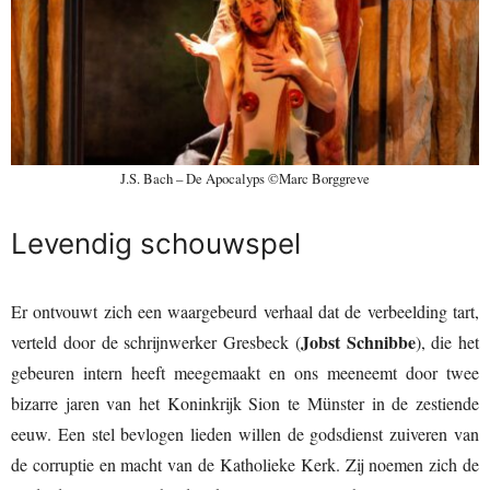
J.S. Bach – De Apocalyps ©Marc Borggreve
Levendig schouwspel
Er ontvouwt zich een waargebeurd verhaal dat de verbeelding tart,
Jobst Schnibbe
verteld door de schrijnwerker Gresbeck (
), die het
gebeuren intern heeft meegemaakt en ons meeneemt door twee
bizarre jaren van het Koninkrijk Sion te Münster in de zestiende
eeuw. Een stel bevlogen lieden willen de godsdienst zuiveren van
de corruptie en macht van de Katholieke Kerk. Zij noemen zich de