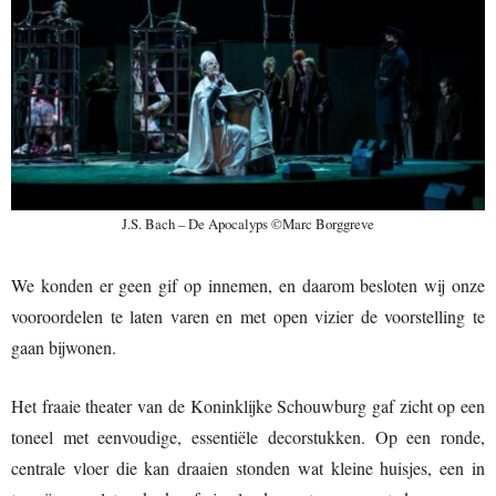
J.S. Bach – De Apocalyps ©Marc Borggreve
We konden er geen gif op innemen, en daarom besloten wij onze
vooroordelen te laten varen en met open vizier de voorstelling te
gaan bijwonen.
Het fraaie theater van de Koninklijke Schouwburg gaf zicht op een
toneel met eenvoudige, essentiële decorstukken. Op een ronde,
centrale vloer die kan draaien stonden wat kleine huisjes, een in