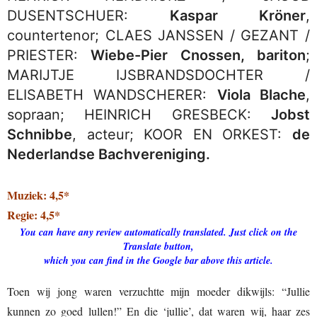
DUSENTSCHUER:
Kaspar Kröner
,
countertenor; CLAES JANSSEN / GEZANT /
PRIESTER:
Wiebe-Pier Cnossen, bariton
;
MARIJTJE IJSBRANDSDOCHTER /
ELISABETH WANDSCHERER:
Viola Blache
,
sopraan; HEINRICH GRESBECK:
Jobst
Schnibbe
, acteur; KOOR EN ORKEST:
de
Nederlandse Bachvereniging.
Muziek: 4,5*
Regie: 4,5*
You can have any review automatically translated. Just click on the
Translate button,
which you can find in the Google bar above this article.
Toen wij jong waren verzuchtte mijn moeder dikwijls: “Jullie
kunnen zo goed lullen!” En die ‘jullie’, dat waren wij, haar zes