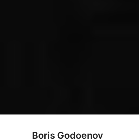
Boris Godoenov