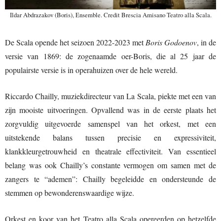
Ildar Abdrazakov (Boris), Ensemble. Credit Brescia Amisano Teatro alla Scala.
De Scala opende het seizoen 2022-2023 met
Boris Godoenov
, in de
versie van 1869: de zogenaamde oer-Boris, die al 25 jaar de
populairste versie is in operahuizen over de hele wereld.
Riccardo Chailly, muziekdirecteur van La Scala, piekte met een van
zijn mooiste uitvoeringen. Opvallend was in de eerste plaats het
zorgvuldig uitgevoerde samenspel van het orkest, met een
uitstekende balans tussen precisie en expressiviteit,
klankkleurgetrouwheid en theatrale effectiviteit. Van essentieel
belang was ook Chailly’s constante vermogen om samen met de
zangers te “ademen”: Chailly begeleidde en ondersteunde de
stemmen op bewonderenswaardige wijze.
Orkest en koor van het Teatro alla Scala opereerden op hetzelfde