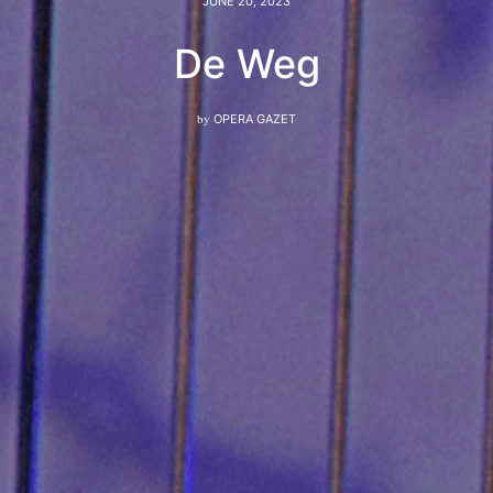
JUNE 20, 2023
De Weg
by
OPERA GAZET