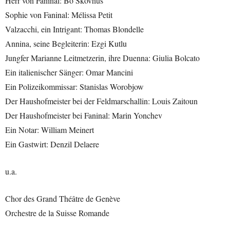
Herr von Faninal: Bo Skovhus
Sophie von Faninal: Mélissa Petit
Valzacchi, ein Intrigant: Thomas Blondelle
Annina, seine Begleiterin: Ezgi Kutlu
Jungfer Marianne Leitmetzerin, ihre Duenna: Giulia Bolcato
Ein italienischer Sänger: Omar Mancini
Ein Polizeikommissar: Stanislas Worobjow
Der Haushofmeister bei der Feldmarschallin: Louis Zaitoun
Der Haushofmeister bei Faninal: Marin Yonchev
Ein Notar: William Meinert
Ein Gastwirt: Denzil Delaere
u.a.
Chor des Grand Théâtre de Genève
Orchestre de la Suisse Romande