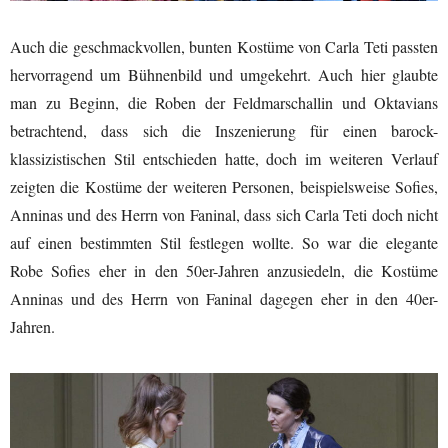
Auch die geschmackvollen, bunten Kostüme von Carla Teti passten
hervorragend um Bühnenbild und umgekehrt. Auch hier glaubte
man zu Beginn, die Roben der Feldmarschallin und Oktavians
betrachtend, dass sich die Inszenierung für einen barock-
klassizistischen Stil entschieden hatte, doch im weiteren Verlauf
zeigten die Kostüme der weiteren Personen, beispielsweise Sofies,
Anninas und des Herrn von Faninal, dass sich Carla Teti doch nicht
auf einen bestimmten Stil festlegen wollte. So war die elegante
Robe Sofies eher in den 50er-Jahren anzusiedeln, die Kostüme
Anninas und des Herrn von Faninal dagegen eher in den 40er-
Jahren.