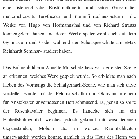
eine österreichische Kostümbildnerin und seine Grossmutter
mütterlicherseits Burgtheater- und Stummfilmschauspielerin – die
Werke von Hugo von Hofmannsthal und von Richard Strauss
kennengelernt haben und deren Werke später wohl auch auf dem
Gymnasium und / oder während der Schauspielschule am «Max
Reinhardt Seminar» studiert haben.
Das Bühnenbild von Annette Murschetz liess von der ersten Szene
an erkennen, welches Werk gespielt wurde. So erblickte man nach
Heben des Vorhangs die Schlafgemach-Szene, wie man sich diese
vorstellen würde, mit der Feldmarschallin und Oktavian in einem
für Aristokraten angemessenen Bett schmusend. Ja, genau so sollte
der Rosenkavalier beginnen. Es handelte sich um ein
Einheitsbühnenbild, welches jedoch gekonnt mit verschiedenen
Gegenständen, Möbeln etc. in weitere Räumlichkeiten
umgewandelt werden konnte, nämlich in das Haus des Herrn von