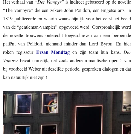
Het verhaal van
“Der Vampyr”
is indirect gebaseerd op de novelle
“The vampyre” die een zekere John Polidori, een Engelse arts, in
1819 publiceerde en waarin waarschijnlijk voor het eerst het beeld
van de “gentleman-vampier” opgevoerd werd. Oorspronkelijk werd
de novelle trouwens onterecht toegeschreven aan een beroemde
patiënt van Polidori, niemand minder dan Lord Byron. En hier
Ersan Mondtag
roken regisseur
en zijn team hun kans.
Der
Vampyr
bevat namelijk, net zoals andere romantische opera’s van
bij voorbeeld Weber uit dezelfde periode, gesproken dialogen en dat
kan natuurlijk niet zijn !