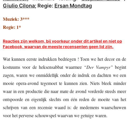
Giulio Cilona
; Regie:
Ersan Mondtag
Muziek: 3***
Regie: 1*
Reacties zijn welkom, bij voorkeur onder dit artikel en niet op
Facebook, waarvan de meeste recensenten geen lid zijn.
Wat kunnen eerste indrukken bedriegen ! Toen we het decor en de
kostuums voor de heksensabbat waarmee
“Der Vampyr”
begint
zagen, waren we onmiddellijk onder de indruk en dachten we een
mooie opera-avond tegemoet te kunnen zien. Niets bleek minder
waar in een productie die naar mate de avond vorderde steeds meer
ontspoorde en eigenlijk slechts om één reden de moeite van het
schrijven van een recensie waard is: de medemens waarschuwen
voor het perverse schouwspel waarvan we getuige waren.