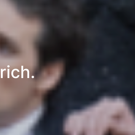
rich.