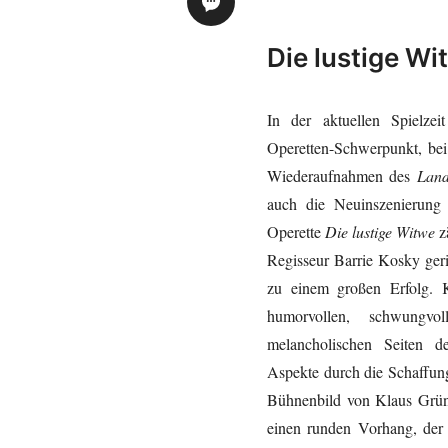
Die lustige Wi
In der aktuellen Spielze
Operetten-Schwerpunkt, be
Wiederaufnahmen des
Land
auch die Neuinszenierung
Operette
Die lustige Witwe
z
Regisseur Barrie Kosky ger
zu einem großen Erfolg. K
humorvollen, schwungvo
melancholischen Seiten d
Aspekte durch die Schaffun
Bühnenbild von Klaus Grünb
einen runden Vorhang, der 