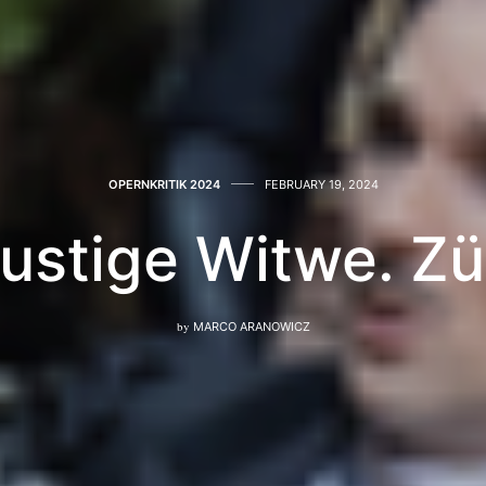
OPERNKRITIK 2024
FEBRUARY 19, 2024
lustige Witwe. Zü
by
MARCO ARANOWICZ