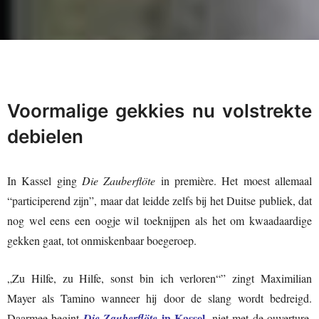
Voormalige gekkies nu volstrekte
debielen
In Kassel ging
Die Zauberflöte
in première. Het moest allemaal
“participerend zijn”, maar dat leidde zelfs bij het Duitse publiek, dat
nog wel eens een oogje wil toeknijpen als het om kwaadaardige
gekken gaat, tot onmiskenbaar boegeroep.
„Zu Hilfe, zu Hilfe, sonst bin ich verloren“” zingt Maximilian
Mayer als Tamino wanneer hij door de slang wordt bedreigd.
in Kassel
Daarmee begint
Die Zauberflöte
, niet met de ouverture,