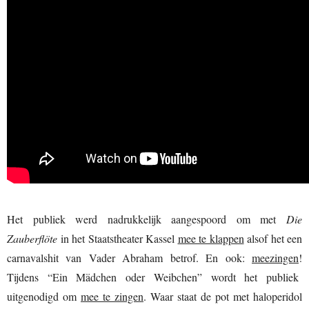
Het publiek werd nadrukkelijk aangespoord om met
Die
Zauberflöte
in het Staatstheater Kassel
mee te klappen
alsof het een
carnavalshit van Vader Abraham betrof. En ook:
meezingen
!
Tijdens “Ein Mädchen oder Weibchen” wordt het publiek
uitgenodigd om
mee te zingen
. Waar staat de pot met haloperidol