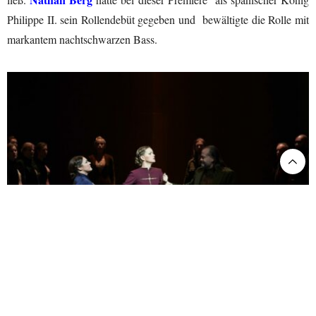
Philippe II. sein Rollendebüt gegeben und bewältigte die Rolle mit
markantem nachtschwarzen Bass.
Basel. Don Carlos @Matthias Baus
Dort jedoch, wo Verdi diesem einsamen und zerrissenen Charakter