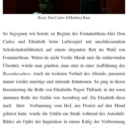
Basel. Don Carlos @Matthias Baus
So begegnen wir bereits zu Beginn des Fontainebleau-Akts Don
Carlos und Elisabeth beim Liebesspiel mit anschliessendem
Schokoladenfrühstück auf einem eleganten Bett im Wald von
Fontainebleau. Wären da nicht Verdis Musik und die entlarvenden
Übertitel, würde man glauben, man sitze in einer Aufführung des
Rosenkavaliers
. Auch im weiteren Verlauf des Abends, passieren
immer wieder unnötige und störende Irritationen. So ging in dieser
Inszenierung die Rolle von Elisabeths Pagen Thibault, in der sonst
stummen Rolle der Gräfin von Aremberg auf. Da Elisabeth diese
nach ihrer Verbannung vom Hof, aus Protest auf den Mund
geküsst hatte, wurde die Gräfin zur Strafe während des Autodafé-
Bildes als Opfer der Inquisition in einem Käfig der Verbrennung