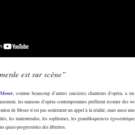
 merde est sur scène”
Moser
, comme beaucoup d’autres (anciens) chanteurs d’opéra, a un 
sement, les maisons d’opéra contemporaines préfèrent écouter des wok
ration de Moser n’est pas seulement un appel à la réalité, mais aussi u
ités, les malentendus, les sophismes, les grandiloquences égocentriques,
ns quasi-progressistes des librettos.