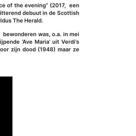
ce of the evening” (2017, een
itterend debuut in de Scottish
ldus The Herald.
e bewonderen was, o.a. in mei
jpende ‘Ave Maria’ uit Verdi’s
voor zijn dood (1948) maar ze