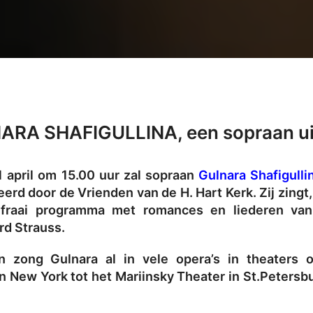
ARA SHAFIGULLINA, een sopraan ui
april om 15.00 uur zal sopraan
Gulnara Shafigulli
eerd door de Vrienden van de H. Hart Kerk. Zij zingt
fraai programma met romances en liederen van G
rd Strauss.
an zong Gulnara al in vele opera’s in theaters 
n New York tot het Mariinsky Theater in St.Petersbu