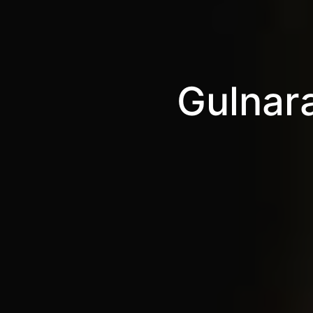
Gulnara