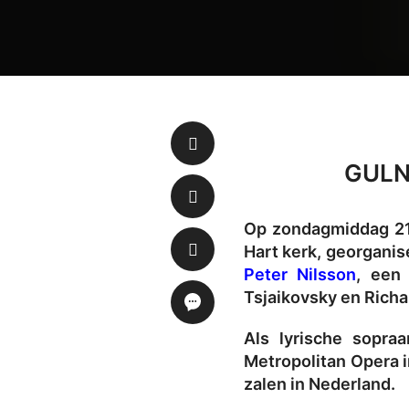
GULN
Op zondagmiddag 21 
Hart kerk, georganis
Peter Nilsson
, een 
Tsjaikovsky en Richa
Als lyrische sopra
Metropolitan Opera i
zalen in Nederland.