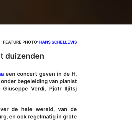
FEATURE PHOTO:
HANS SCHELLEVIS
t duizenden
na
een concert geven in de H.
, onder begeleiding van pianist
iuseppe Verdi, Pjotr Iljitsj
over de hele wereld, van de
rg, en ook regelmatig in grote