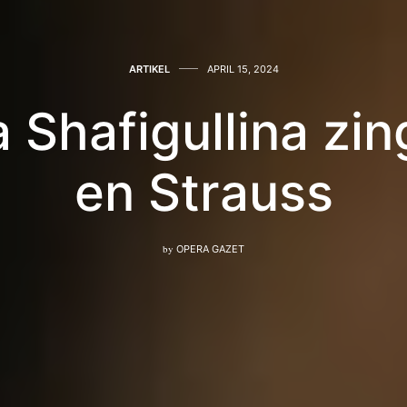
ARTIKEL
APRIL 15, 2024
 Shafigullina zin
en Strauss
by
OPERA GAZET