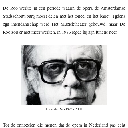
De Roo werkte in een periode waarin de opera de Amsterdamse
Stadsschouwburg moest delen met het toneel en het ballet. Tijdens
zijn intendantschap werd Het Muziektheater gebouwd, maar De
Roo zou er niet meer werken, in 1986 legde hij zijn functie neer.
Hans de Roo 1925 - 2000
Tot de onnozelen die menen dat de opera in Nederland pas echt