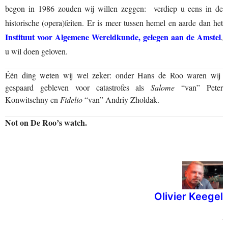
begon in 1986 zouden wij willen zeggen: verdiep u eens in de
historische (opera)feiten. Er is meer tussen hemel en aarde dan het
Instituut voor Algemene Wereldkunde, gelegen aan de Amstel
,
u wil doen geloven.
Één ding weten wij wel zeker: onder Hans de Roo waren wij
gespaard gebleven voor catastrofes als
Salome
“van” Peter
Konwitschny en
Fidelio
“van” Andriy Zholdak.
Not on De Roo’s watch.
Olivier Keegel