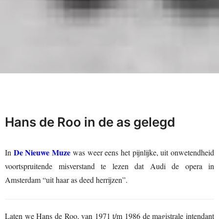
Hans de Roo in de as gelegd
De Nieuwe Muze
In
was weer eens het pijnlijke, uit onwetendheid
voortspruitende misverstand te lezen dat Audi de opera in
Amsterdam “uit haar as deed herrijzen”.
Laten we Hans de Roo, van 1971 t/m 1986 de magistrale intendant