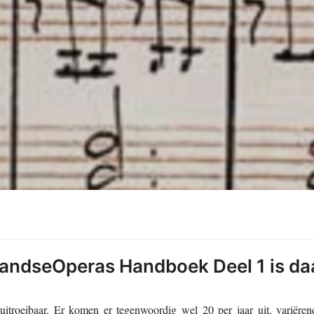
andseOperas Handboek Deel 1 is da
uitroeibaar. Er komen er tegenwoordig wel 20 per jaar uit, variëre