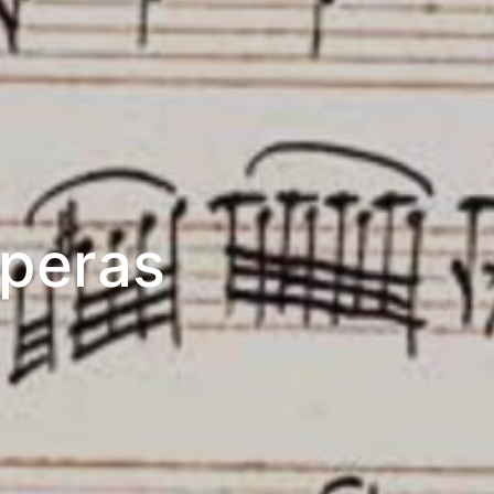
peras