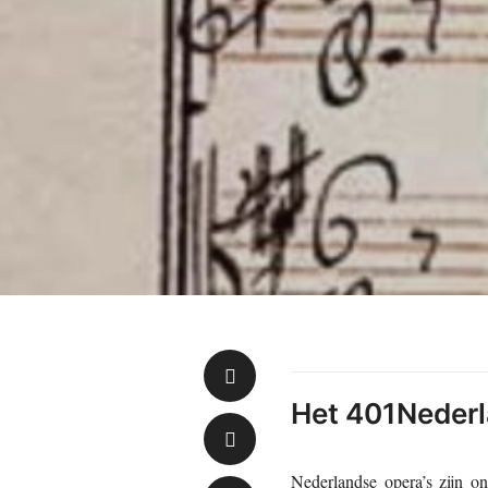
Het 401Nederl
Nederlandse opera’s zijn on