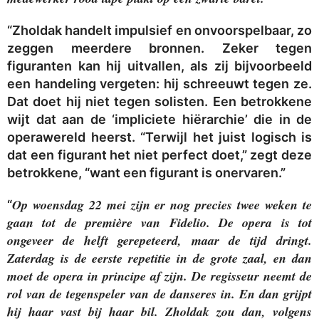
“Zholdak handelt impulsief en onvoorspelbaar, zo
zeggen meerdere bronnen. Zeker tegen
figuranten kan hij uitvallen, als zij bijvoorbeeld
een handeling vergeten: hij schreeuwt tegen ze.
Dat doet hij niet tegen solisten. Een betrokkene
wijt dat aan de ‘impliciete hiërarchie’ die in de
operawereld heerst. “Terwijl het juist logisch is
dat een figurant het niet perfect doet,” zegt deze
betrokkene, “want een figurant is onervaren.”
Op woensdag 22 mei zijn er nog precies twee weken te
“
gaan tot de première van Fidelio. De opera is tot
ongeveer de helft gerepeteerd, maar de tijd dringt.
Zaterdag is de eerste repetitie in de grote zaal, en dan
moet de opera in principe af zijn. De regisseur neemt de
rol van de tegenspeler van de danseres in. En dan grijpt
hij haar vast bij haar bil. Zholdak zou dan, volgens