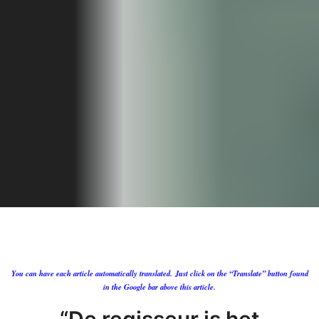
You can have each article automatically translated.
Just click on the “Translate” button found
in the Google bar above this article.
“De regisseur is het