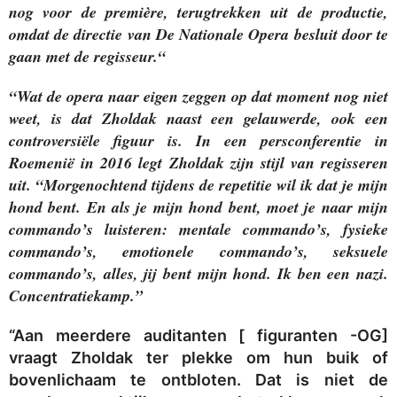
nog voor de première, terugtrekken uit de productie,
omdat de directie van De Nationale Opera besluit door te
gaan met de regisseur.“
“Wat de opera naar eigen zeggen op dat moment nog niet
weet, is dat Zholdak naast een gelauwerde, ook een
controversiële figuur is. In een persconferentie in
Roemenië in 2016 legt Zholdak zijn stijl van regisseren
uit. “Morgenochtend tijdens de repetitie wil ik dat je mijn
hond bent. En als je mijn hond bent, moet je naar mijn
commando’s luisteren: mentale commando’s, fysieke
commando’s, emotionele commando’s, seksuele
commando’s, alles, jij bent mijn hond. Ik ben een nazi.
Concentratiekamp.”
“Aan meerdere auditanten [ figuranten -OG]
vraagt Zholdak ter plekke om hun buik of
bovenlichaam te ontbloten. Dat is niet de