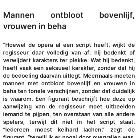
Mannen ontbloot bovenlijf,
vrouwen in beha
“Hoewel de opera al een script heeft, wijkt de
regisseur daar volledig van af: hij bedenkt of
verwijdert karakters ter plekke. Wat hij bedenkt,
heeft vaak een seksueel karakter, zonder dat hij
de bedoeling daarvan uitlegt. Meermaals moeten
mannen met ontbloot bovenlijf en vrouwen in
beha ten tonele verschijnen, zonder dat duidelijk
is waarom. Een figurant beschrijft hoe deze op
aanwijzing van de regisseur moet uitbeelden
iemand te pijpen, ten overstaan van alle andere
spelers, terwijl dit niet in het script staat.
“Iedereen moest keihard lachen,” zegt de
figurant, “terwijl ik er nogal door overvallen was.