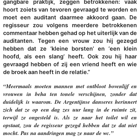
gangbare praktijk, zeggen betrokkenen: vaak
hoort zoiets van tevoren gevraagd te worden en
moet een auditant daarmee akkoord gaan. De
regisseur zou volgens meerdere betrokkenen
commentaar hebben gehad op het uiterlijk van de
auditanten. Tegen een vrouw zou hij gezegd
hebben dat ze ‘kleine borsten’ en ‘een klein
hoofd, als een slang’ heeft. Ook zou hij haar
gevraagd hebben of zij een vriend heeft en wie
de broek aan heeft in de relatie.”
“Meermaals moeten mannen met ontbloot bovenlijf en
vrouwen in beha ten tonele verschijnen, zonder dat
duidelijk is waarom. De Argentijnse danseres herinnert
zich dat ze op een dag zes uur lang in de ruimte zit,
terwijl ze ongesteld is. Als ze naar het toilet wil en
opstaat, zou de regisseur gezegd hebben dat ze dat niet
mocht. Pas na aandringen mag ze naar de wc.”