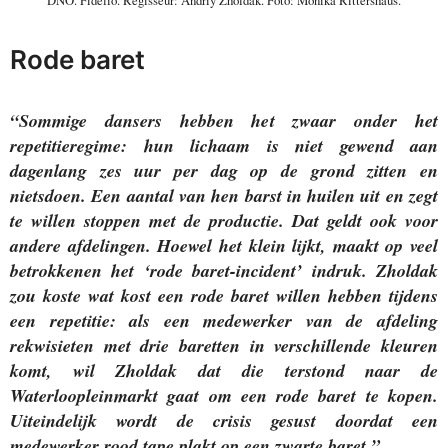
DNO. Fidelio. Regisseur: Andriy Zholdak. Foto: Monika Rittershaus.
Rode baret
“Sommige dansers hebben het zwaar onder het
repetitieregime: hun lichaam is niet gewend aan
dagenlang zes uur per dag op de grond zitten en
nietsdoen. Een aantal van hen barst in huilen uit en zegt
te willen stoppen met de productie. Dat geldt ook voor
andere afdelingen. Hoewel het klein lijkt, maakt op veel
betrokkenen het ‘rode baret-incident’ indruk. Zholdak
zou koste wat kost een rode baret willen hebben tijdens
een repetitie: als een medewerker van de afdeling
rekwisieten met drie baretten in verschillende kleuren
komt, wil Zholdak dat die terstond naar de
Waterloopleinmarkt gaat om een rode baret te kopen.
Uiteindelijk wordt de crisis gesust doordat een
medewerker rood tape plakt op een zwarte baret.”