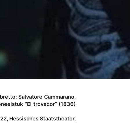
ibretto: Salvatore Cammarano,
eelstuk “El trovador” (1836)
022, Hessisches Staatstheater,