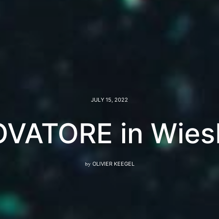
JULY 15, 2022
OVATORE in Wie
by
OLIVIER KEEGEL