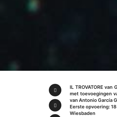
IL TROVATORE van Gi
met toevoegingen va
van Antonio García G
Eerste opvoering: 18
Wiesbaden