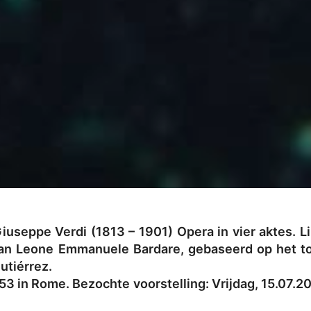
useppe Verdi (1813 – 1901) Opera in vier aktes. L
n Leone Emmanuele Bardare, gebaseerd op het ton
utiérrez.
53 in Rome. Bezochte voorstelling: Vrijdag, 15.07.2