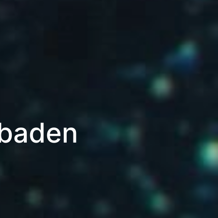
sbaden