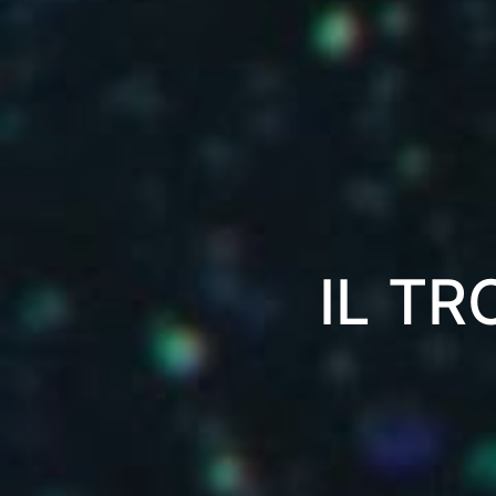
IL TR