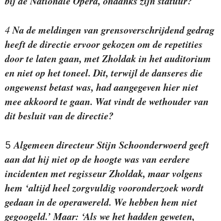
bij de Nationale Opera, ondanks zijn statuur?
Na de meldingen van grensoverschrijdend gedrag
4
heeft de directie ervoor gekozen om de repetities
door te laten gaan, met Zholdak in het auditorium
en niet op het toneel. Dit, terwijl de danseres die
ongewenst betast was, had aangegeven hier niet
mee akkoord te gaan. Wat vindt de wethouder van
dit besluit van de directie?
Algemeen directeur Stijn Schoonderwoerd geeft
5
aan dat hij niet op de hoogte was van eerdere
incidenten met regisseur Zholdak, maar volgens
hem ‘altijd heel zorgvuldig vooronderzoek wordt
gedaan in de operawereld. We hebben hem niet
gegoogeld.’ Maar: ‘Als we het hadden geweten,