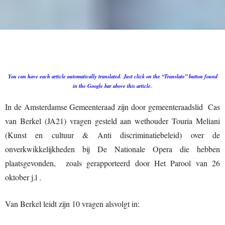
You can have each article automatically translated.
Just click on the “Translate” button found
in the Google bar above this article.
In de Amsterdamse Gemeenteraad zijn door gemeenteraadslid Cas
van Berkel (JA21) vragen gesteld aan wethouder Touria Meliani
(Kunst en cultuur & Anti discriminatiebeleid) over de
onverkwikkelijkheden bij De Nationale Opera die hebben
plaatsgevonden, zoals gerapporteerd door Het Parool van 26
oktober j.l .
Van Berkel leidt zijn 10 vragen alsvolgt in: