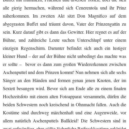
alle gierig hermachen, während sich
Cenerentola
und ihr Prinz
näherkommen. Im zweiten Akt sitzt Don Magnifico auf dem
abgegrasten Buffet und träumt davon, Vater der Prinzengattin zu
sein. Kurz darauf gibt es dann das Gewitter. Hier regnet es auf der
Bühne, und zahlreiche Leute suchen Unterschlupf unter einem
einzigen Regenschirm. Darunter befindet sich auch ein lustiger
kleiner Hund – der auf der Bühne nicht unbedingt das machte was
er sollte – bevor es dann zum großen Wiedererkennen zwischen
Aschenputtel und dem Prinzen kommt! Nun nehmen sich alle sechs
Sänger an den Händen und formen genau jenen Knoten, der im
Sextett besungen wird. Bevor sich am Ende alle zu einem finalen
Hochzeitsfoto mit einem alten Fotoapparat versammeln, dürfen die
beiden Schwestern noch kreischend in Ohnmacht fallen. Auch die
Kostüme sind durchweg märchenhaft und eine Augenweide, vor
allem natürlich Aschenputtels Ballkleid! Die Schwestern sind in
zwei aufwändige, aber völlig lächerliche Reifrockkostüme gekleidet