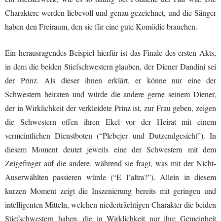
Charaktere werden liebevoll und genau gezeichnet, und die Sänger
haben den Freiraum, den sie für eine gute Komödie brauchen.
Ein herausragendes Beispiel hierfür ist das Finale des ersten Akts,
in dem die beiden Stiefschwestern glauben, der Diener Dandini sei
der Prinz. Als dieser ihnen erklärt, er könne nur eine der
Schwestern heiraten und würde die andere gerne seinem Diener,
der in Wirklichkeit der verkleidete Prinz ist, zur Frau geben, zeigen
die Schwestern offen ihren Ekel vor der Heirat mit einem
vermeintlichen Dienstboten (“Plebejer und Dutzendgesicht”). In
diesem Moment deutet jeweils eine der Schwestern mit dem
Zeigefinger auf die andere, während sie fragt, was mit der Nicht-
Auserwählten passieren würde (“E l’altra?”). Allein in diesem
kurzen Moment zeigt die Inszenierung bereits mit geringen und
intelligenten Mitteln, welchen niederträchtigen Charakter die beiden
Stiefschwestern haben, die in Wirklichkeit nur ihre Gemeinheit