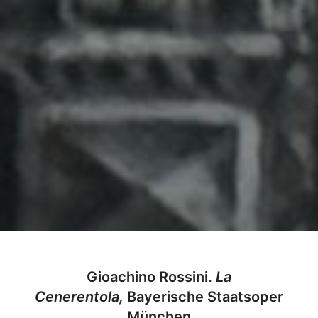
Gioachino Rossini.
La
Cenerentola,
Bayerische Staatsoper
München