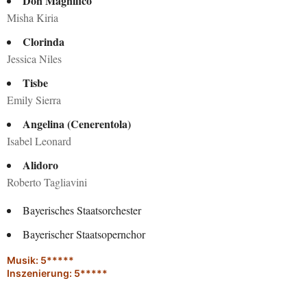
Don Magnifico
Misha Kiria
Clorinda
Jessica Niles
Tisbe
Emily Sierra
Angelina (Cenerentola)
Isabel Leonard
Alidoro
Roberto Tagliavini
Bayerisches Staatsorchester
Bayerischer Staatsopernchor
Musik: 5*****
Inszenierung: 5*****