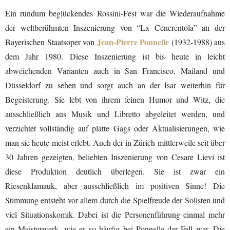
Ein rundum beglückendes Rossini-Fest war die Wiederaufnahme
der weltberühmten Inszenierung von “La
Cenerentola
” an der
Jean-Pierre Ponnelle
Bayerischen Staatsoper von
(1932-1988) aus
dem Jahr 1980. Diese Inszenierung ist bis heute in leicht
abweichenden Varianten auch in San Francisco, Mailand und
Düsseldorf zu sehen und sorgt auch an der Isar weiterhin für
Begeisterung. Sie lebt von ihrem feinen Humor und Witz, die
ausschließlich aus Musik und Libretto abgeleitet werden, und
verzichtet vollständig auf platte Gags oder Aktualisierungen, wie
man sie heute meist erlebt. Auch der in Zürich mittlerweile seit über
30 Jahren gezeigten, beliebten Inszenierung von Cesare Lievi ist
diese Produktion deutlich überlegen. Sie ist zwar ein
Riesenklamauk, aber ausschließlich im positiven Sinne! Die
Stimmung entsteht vor allem durch die Spielfreude der Solisten und
viel Situationskomik. Dabei ist die Personenführung einmal mehr
ein Meisterwerk, wie es so häufig bei Ponnelle der Fall war. Die