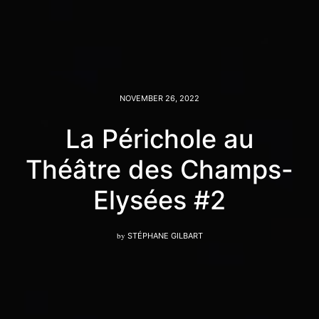
NOVEMBER 26, 2022
La Périchole au
Théâtre des Champs-
Elysées #2
by
STÉPHANE GILBART