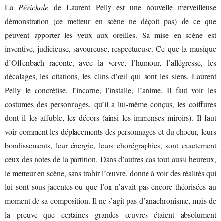
La
Périchole
de Laurent Pelly est une nouvelle merveilleuse
démonstration (ce metteur en scène ne déçoit pas) de ce que
peuvent apporter les yeux aux oreilles. Sa mise en scène est
inventive, judicieuse, savoureuse, respectueuse. Ce que la musique
d’Offenbach raconte, avec la verve, l’humour, l’allégresse, les
décalages, les citations, les clins d’œil qui sont les siens, Laurent
Pelly le concrétise, l’incarne, l’installe, l’anime. Il faut voir les
costumes des personnages, qu’il a lui-même conçus, les coiffures
dont il les affuble, les décors (ainsi les immenses miroirs). Il faut
voir comment les déplacements des personnages et du choeur, leurs
bondissements, leur énergie, leurs chorégraphies, sont exactement
ceux des notes de la partition. Dans d’autres cas tout aussi heureux,
le metteur en scène, sans trahir l’œuvre, donne à voir des réalités qui
lui sont sous-jacentes ou que l’on n’avait pas encore théorisées au
moment de sa composition. Il ne s’agit pas d’anachronisme, mais de
la preuve que certaines grandes œuvres étaient absolument