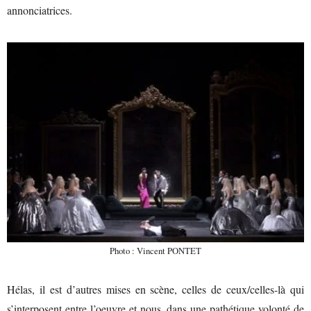
annonciatrices.
Photo : Vincent PONTET
Hélas, il est d’autres mises en scène, celles de ceux/celles-là qui
s’interposent entre l’oeuvre et nous, dans une pathétique volonté de