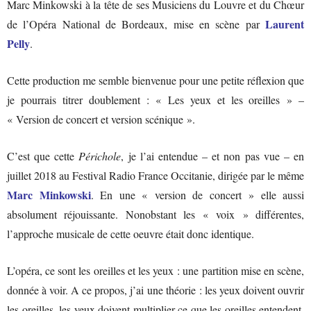
Marc Minkowski à la tête de ses Musiciens du Louvre et du Chœur
Laurent
de l’Opéra National de Bordeaux, mise en scène par
Pelly
.
Cette production me semble bienvenue pour une petite réflexion que
je pourrais titrer doublement : « Les yeux et les oreilles » –
« Version de concert et version scénique ».
C’est que cette
Périchole
, je l’ai entendue – et non pas vue – en
juillet 2018 au Festival Radio France Occitanie, dirigée par le même
Marc Minkowski
. En une « version de concert » elle aussi
absolument réjouissante. Nonobstant les « voix » différentes,
l’approche musicale de cette oeuvre était donc identique.
L’opéra, ce sont les oreilles et les yeux : une partition mise en scène,
donnée à voir. A ce propos, j’ai une théorie : les yeux doivent ouvrir
les oreilles, les yeux doivent multiplier ce que les oreilles entendent.