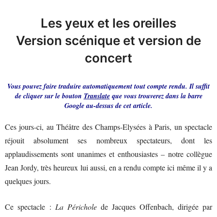
Les yeux et les oreilles
Version scénique et version de
concert
Vous pouvez faire traduire automatiquement tout compte rendu. Il suffit
de cliquer sur le bouton
Translate
que vous trouverez dans la barre
Google au-dessus de cet article.
Ces jours-ci, au Théâtre des Champs-Elysées à Paris, un spectacle
réjouit absolument ses nombreux spectateurs, dont les
applaudissements sont unanimes et enthousiastes – notre collègue
Jean Jordy, très heureux lui aussi, en a rendu compte ici même il y a
quelques jours.
Ce spectacle :
La Périchole
de Jacques Offenbach, dirigée par