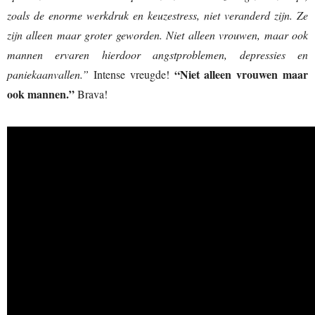
zoals de enorme werkdruk en keuzestress, niet veranderd zijn. Ze
zijn alleen maar groter geworden. Niet alleen vrouwen, maar ook
mannen ervaren hierdoor angstproblemen, depressies en
“Niet alleen vrouwen maar
paniekaanvallen.”
Intense vreugde!
ook mannen.”
Brava!