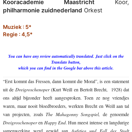
Kooracademie Maastricht
Koor,
philharmonie zuidnederland
Orkest
Muziek : 5*
Regie : 4,5*
You can have any review automatically translated. Just click on the
Translate button,
which you can find in the Google bar above this article.
“Erst kommt das Fressen, dann kommt die Moral”, is een statement
uit de
Dreigroschenoper
(Kurt Weill en Bertolt Brecht, 1928) dat
ons altijd bijzonder heeft aangesproken. Toen ze nog vriendjes
waren, maar nooit bloedbroeders, werkten Brecht en Weill aan tal
van projecten, zoals
The Mahagonny Songspiel,
de genoemde
Dreigroschenoper
en
Happy End
. Hun meest intense en langdurige
samenwerking werd gewijd aan
Aufstieg und Fall der Stadt