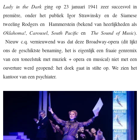
Lady in the Dark
ging op 23 januari 1941 zeer succesvol in
première, onder het publiek Igor Strawinsky en de Siamese
tweeling Rodgers en Hammerstein (bekend van heerlijkheden als
Oklahoma!
,
Carousel
,
South Pacific
en
The Sound of Music
).
Nieuw c.q. vernieuwend was dat deze Broadway-opera (dit lijkt
ons de geschiktste benaming, het is eigenlijk een fraaie genremix
van een toneelstuk met muziek + opera en musical) niet met een
ouverture werd geopend: het doek gaat in stilte op. We zien het
kantoor van een psychiater.