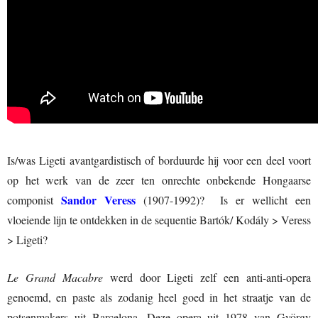
Is/was Ligeti avantgardistisch of borduurde hij voor een deel voort
op het werk van de zeer ten onrechte onbekende Hongaarse
Sandor Veress
componist
(1907-1992)? Is er wellicht een
vloeiende lijn te ontdekken in de sequentie Bartók/ Kodály > Veress
> Ligeti?
Le Grand Macabre
werd door Ligeti zelf een anti-anti-opera
genoemd, en paste als zodanig heel goed in het straatje van de
potsenmakers uit Barcelona. Deze opera uit 1978 van György