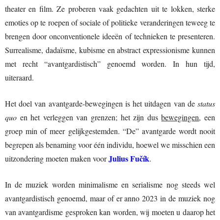
theater en film. Ze proberen vaak gedachten uit te lokken, sterke
emoties op te roepen of sociale of politieke veranderingen teweeg te
brengen door onconventionele ideeën of technieken te presenteren.
Surrealisme, dadaïsme, kubisme en abstract expressionisme kunnen
met recht “avantgardistisch” genoemd worden. In hun tijd,
uiteraard.
Het doel van avantgarde-bewegingen is het uitdagen van de
status
quo
en het verleggen van grenzen; het zijn dus
bewegingen
, een
groep min of meer gelijkgestemden. “De” avantgarde wordt nooit
begrepen als benaming voor één individu, hoewel we misschien een
Julius Fučík
uitzondering moeten maken voor
.
In de muziek worden minimalisme en serialisme nog steeds wel
avantgardistisch genoemd, maar of er anno 2023 in de muziek nog
van avantgardisme gesproken kan worden, wij moeten u daarop het