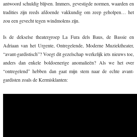
antwoord schuldig blijven. Immers, gevestigde normen, waarden en
tradities zijn reeds afdoende vakkundig om zeep geholpen… het
zou een gevecht tegen windmolens zijn.
Is de dekselse theatergroep La Fura dels Baus, de Bassie en
Adriaan van het Urgente, Ontregelende, Moderne Muziektheater,
“avant-gardistisch”? Voegt dit gezelschap werkelijk iets nieuws toe,
anders dan enkele boldoenerige anomalieën? Als we het over
“ontregelend” hebben dan gaat mijn stem naar de echte avant-
gardisten zoals de Kermisklanten: