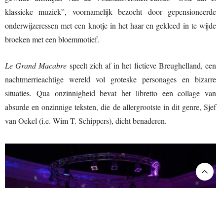
klassieke muziek”, voornamelijk bezocht door gepensioneerde
onderwijzeressen met een knotje in het haar en gekleed in te wijde
broeken met een bloemmotief.
Le Grand Macabre
speelt zich af in het fictieve Breughelland, een
nachtmerrieachtige wereld vol groteske personages en bizarre
situaties. Qua onzinnigheid bevat het libretto een collage van
absurde en onzinnige teksten, die de allergrootste in dit genre, Sjef
van Oekel (i.e. Wim T. Schippers), dicht benaderen.