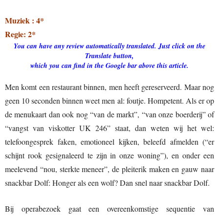
Muziek : 4*
Regie: 2*
You can have any review automatically translated. Just click on the
Translate button,
which you can find in the Google bar above this article.
Men komt een restaurant binnen, men heeft gereserveerd. Maar nog
geen 10 seconden binnen weet men al: foutje. Hompetent. Als er op
de menukaart dan ook nog “van de markt”, “van onze boerderij” of
“vangst van viskotter UK 246” staat, dan weten wij het wel:
telefoongesprek faken, emotioneel kijken, beleefd afmelden (“er
schijnt rook gesignaleerd te zijn in onze woning”), en onder een
meelevend “nou, sterkte meneer”, de pleiterik maken en gauw naar
snackbar Dolf: Honger als een wolf? Dan snel naar snackbar Dolf.
Bij operabezoek gaat een overeenkomstige sequentie van