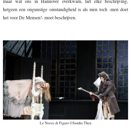
maar wat ons in Hannover overkwam, tart elke beschrijving,
hetgeen een ongunstige omstandigheid is als men toch -men doet
het voor De Mensen!- moet beschrijven.
Le Nozze di Figaro ©Sandra Then