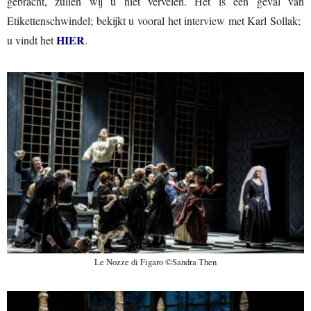
gebracht, zullen wij u niet vervelen. Het is een geval van
Etikettenschwindel; bekijkt u vooral het interview met Karl Sollak;
HIER
u vindt het
.
Le Nozze di Figaro ©Sandra Then