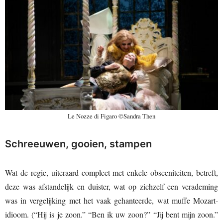
Le Nozze di Figaro ©Sandra Then
Schreeuwen, gooien, stampen
Wat de regie, uiteraard compleet met enkele obsceniteiten, betreft,
deze was afstandelijk en duister, wat op zichzelf een verademing
was in vergelijking met het vaak gehanteerde, wat muffe Mozart-
idioom. (“Hij is je zoon.” “Ben ik uw zoon?” “Jij bent mijn zoon.”