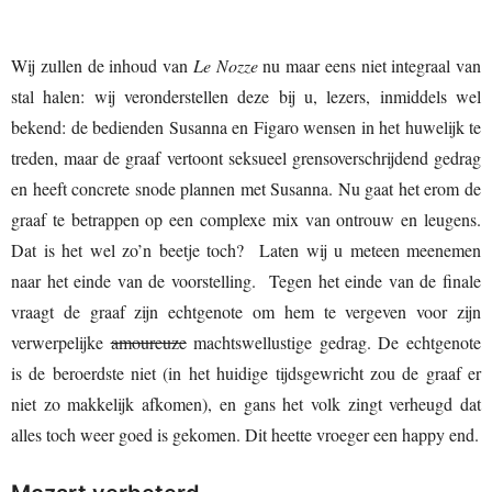
Wij zullen de inhoud van
Le Nozze
nu maar eens niet integraal van
stal halen: wij veronderstellen deze bij u, lezers, inmiddels wel
bekend: de bedienden Susanna en Figaro wensen in het huwelijk te
treden, maar de graaf vertoont seksueel grensoverschrijdend gedrag
en heeft concrete snode plannen met Susanna. Nu gaat het erom de
graaf te betrappen op een complexe mix van ontrouw en leugens.
Dat is het wel zo’n beetje toch? Laten wij u meteen meenemen
naar het einde van de voorstelling. Tegen het einde van de finale
vraagt de graaf zijn echtgenote om hem te vergeven voor zijn
verwerpelijke
amoureuze
machtswellustige gedrag. De echtgenote
is de beroerdste niet (in het huidige tijdsgewricht zou de graaf er
niet zo makkelijk afkomen), en gans het volk zingt verheugd dat
alles toch weer goed is gekomen. Dit heette vroeger een happy end.