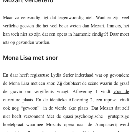
Mozart verbeterd
Maar zo eenvoudig ligt dat tegenwoordig niet. Want er zijn veel
verlichte geesten die het veel beter weten dan Mozart. Immers, het
kan toch niet zo zijn dat een opera in harmonie eindigt?! Daar moet
iets op gevonden worden.
Mona Lisa met snor
En daar heeft regisseuse Lydia Steier inderdaad wat op gevonden:
de Mona Lisa met een snor. Zij doubleert de scène waarin de graaf
de gravin om vergiffenis vraagt. Aflevering 1 vindt
vóór de
ouverture
plaats. En de identieke Aflevering 2, een reprise, vindt
ook nog “gewoon” in de vierde akte plaats. Dat Mozart dat zelf
niet heeft verzonnen! Met de quasi-psychologische grutspitsige
hoetelpraat waarmee Mozarts opera naar de Aanpasserij werd