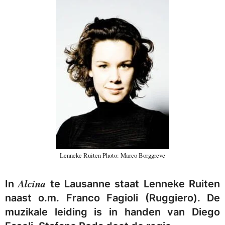
Lenneke Ruiten Photo: Marco Borggreve
Alcina
In
te Lausanne staat Lenneke Ruiten
naast o.m. Franco Fagioli (Ruggiero). De
muzikale leiding is in handen van Diego