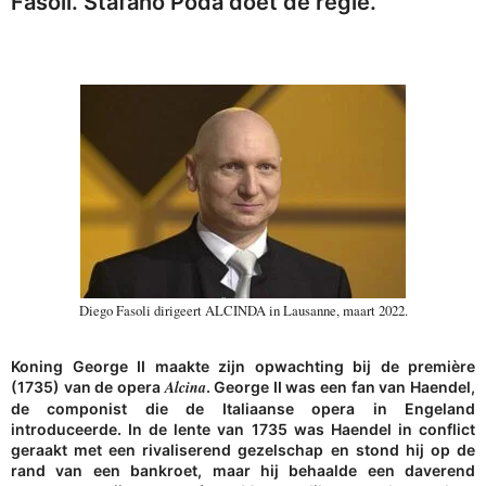
Fasoli. Stafano Poda doet de regie.
Diego Fasoli dirigeert ALCINDA in Lausanne, maart 2022.
Koning George II maakte zijn opwachting bij de première
Alcina
(1735) van de opera
. George II was een fan van Haendel,
de componist die de Italiaanse opera in Engeland
introduceerde. In de lente van 1735 was Haendel in conflict
geraakt met een rivaliserend gezelschap en stond hij op de
rand van een bankroet, maar hij behaalde een daverend