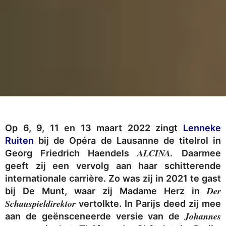
Op 6, 9, 11 en 13 maart 2022 zingt
Lenneke
Ruiten
bij de Opéra de Lausanne de titelrol in
ALCINA.
Georg Friedrich Haendels
Daarmee
geeft zij een vervolg aan haar schitterende
internationale carrière. Zo was zij in 2021 te gast
Der
bij De Munt, waar zij Madame Herz in
Schauspieldirektor
vertolkte. In Parijs deed zij mee
Johannes
aan de geënsceneerde versie van de