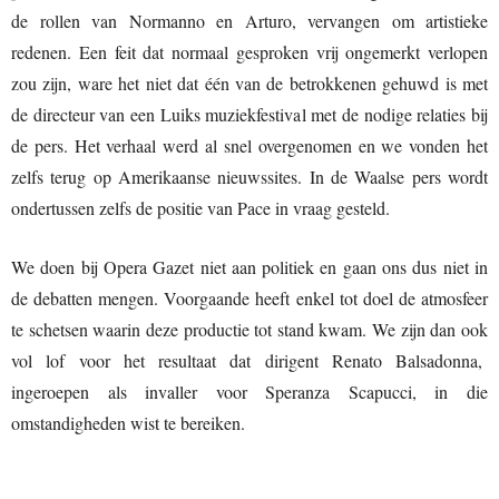
de rollen van Normanno en Arturo, vervangen om artistieke
redenen. Een feit dat normaal gesproken vrij ongemerkt verlopen
zou zijn, ware het niet dat één van de betrokkenen gehuwd is met
de directeur van een Luiks muziekfestival met de nodige relaties bij
de pers. Het verhaal werd al snel overgenomen en we vonden het
zelfs terug op Amerikaanse nieuwssites. In de Waalse pers wordt
ondertussen zelfs de positie van Pace in vraag gesteld.
We doen bij Opera Gazet niet aan politiek en gaan ons dus niet in
de debatten mengen. Voorgaande heeft enkel tot doel de atmosfeer
te schetsen waarin deze productie tot stand kwam. We zijn dan ook
vol lof voor het resultaat dat dirigent Renato Balsadonna,
ingeroepen als invaller voor Speranza Scapucci, in die
omstandigheden wist te bereiken.