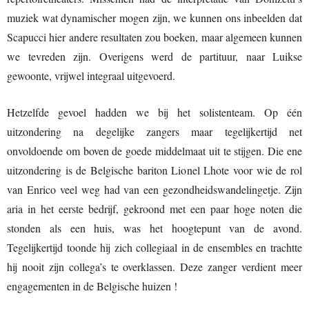
muziek wat dynamischer mogen zijn, we kunnen ons inbeelden dat
Scapucci hier andere resultaten zou boeken, maar algemeen kunnen
we tevreden zijn. Overigens werd de partituur, naar Luikse
gewoonte, vrijwel integraal uitgevoerd.
Hetzelfde gevoel hadden we bij het solistenteam. Op één
uitzondering na degelijke zangers maar tegelijkertijd net
onvoldoende om boven de goede middelmaat uit te stijgen. Die ene
uitzondering is de Belgische bariton Lionel Lhote voor wie de rol
van Enrico veel weg had van een gezondheidswandelingetje. Zijn
aria in het eerste bedrijf, gekroond met een paar hoge noten die
stonden als een huis, was het hoogtepunt van de avond.
Tegelijkertijd toonde hij zich collegiaal in de ensembles en trachtte
hij nooit zijn collega’s te overklassen. Deze zanger verdient meer
engagementen in de Belgische huizen !