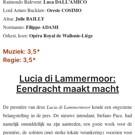
Luca DALL’AMICO
Raimondo Bidevent:
Oreste COSIMO
Lord Arturo Bucklaw:
Julie BAILLY
Alisa:
Filippo ADAMI
Normanno:
Opéra Royal de Wallonie-Liège
Orkest, koor:
Muziek: 3,5*
Regie: 3,5*
Lucia di Lammermoor:
Eendracht maakt macht
De première van deze
Lucia di Lammermoor
kende een ongeziene
belangstelling in de pers. De nieuwe intendant, Stefano Pace, had
namelijk onmiddellijk na zijn aantreden, een goeie week voor de
première, de solisten (met sterke lokale verankering) voorzien voor