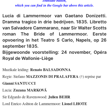
Translate button,
which you can find in the Google bar above this article.
Lucia di Lammermoor van Gaetano Donizetti.
Dramma tragico in drie bedrijven. 1835. Libretto
van Salvadore Cammarano, naar Sir Walter Scotts
roman The Bride of Lammermoor. Eerste
opvoering in het Teatro S Carlo, Napels, op 26
september 1835.
Bijgewoonde voorstelling: 24 november,
Opéra
Royal de Wallonie-Liège
Renato BALSADONNA
Muzikale leiding:
MAZZONIS DI PRALAFERA
Regie: Stefano
(†) reprise par
Gianni SANTUCCI
Zuzana MARKOVÁ
Lucia:
Julien BEHR
Sir Edgardo de Ravenswood:
Lionel LHOTE
Lord Enrico Ashton de Lammermoor: