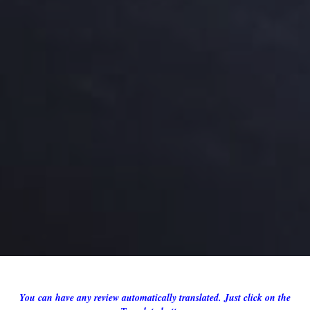
You can have any review automatically translated. Just click on the