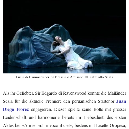
Lucia di Lammermoor. ph Brescia e Amisano. ©Teatro alla Scala
Als ihr Geliebter, Sir Edgardo di Ravenswood konnte die Mailänder
Juan
Scala für die aktuelle Premiere den peruanischen Startenor
Diego Florez
engagieren. Dieser spielte seine Rolle mit grosser
Leidenschaft und harmonierte bereits im Liebesduett des ersten
Aktes bei «A miei voti invoco il ciel», bestens mit Lisette Oropesa,