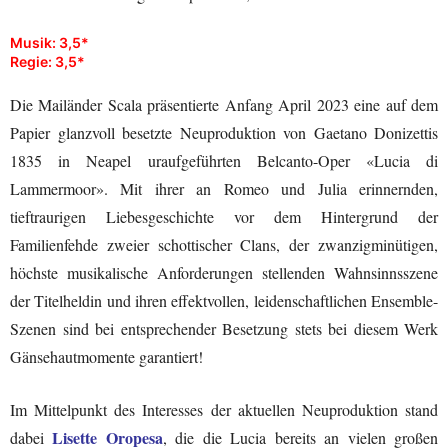
Musik: 3,5*
Regie: 3,5*
Die Mailänder Scala präsentierte Anfang April 2023 eine auf dem
Papier glanzvoll besetzte Neuproduktion von Gaetano Donizettis
1835 in Neapel uraufgeführten Belcanto-Oper «Lucia di
Lammermoor». Mit ihrer an Romeo und Julia erinnernden,
tieftraurigen Liebesgeschichte vor dem Hintergrund der
Familienfehde zweier schottischer Clans, der zwanzigminütigen,
höchste musikalische Anforderungen stellenden Wahnsinnsszene
der Titelheldin und ihren effektvollen, leidenschaftlichen Ensemble-
Szenen sind bei entsprechender Besetzung stets bei diesem Werk
Gänsehautmomente garantiert!
Im Mittelpunkt des Interesses der aktuellen Neuproduktion stand
Lisette Oropesa
dabei
, die die Lucia bereits an vielen großen