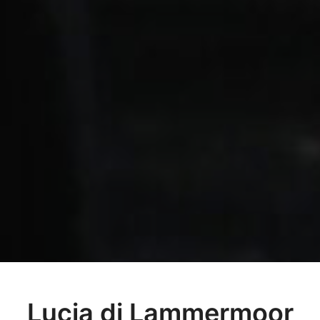
Lucia di Lammermoor