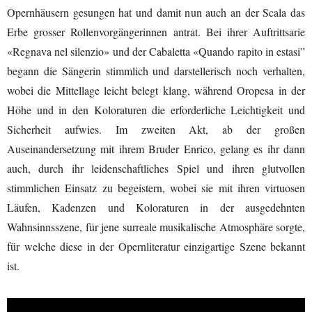
Opernhäusern gesungen hat und damit nun auch an der Scala das
Erbe grosser Rollenvorgängerinnen antrat. Bei ihrer Auftrittsarie
«Regnava nel silenzio» und der Cabaletta «Quando rapito in estasi”
begann die Sängerin stimmlich und darstellerisch noch verhalten,
wobei die Mittellage leicht belegt klang, während Oropesa in der
Höhe und in den Koloraturen die erforderliche Leichtigkeit und
Sicherheit aufwies. Im zweiten Akt, ab der großen
Auseinandersetzung mit ihrem Bruder Enrico, gelang es ihr dann
auch, durch ihr leidenschaftliches Spiel und ihren glutvollen
stimmlichen Einsatz zu begeistern, wobei sie mit ihren virtuosen
Läufen, Kadenzen und Koloraturen in der ausgedehnten
Wahnsinnsszene, für jene surreale musikalische Atmosphäre sorgte,
für welche diese in der Opernliteratur einzigartige Szene bekannt
ist.