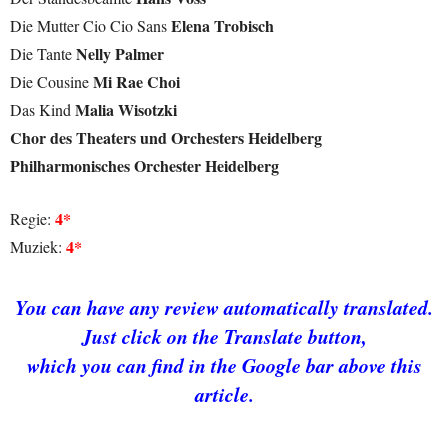
Elena Trobisch
Die Mutter Cio Cio Sans
Nelly Palmer
Die Tante
Mi Rae Choi
Die Cousine
Malia Wisotzki
Das Kind
Chor des Theaters und Orchesters Heidelberg
Philharmonisches Orchester Heidelberg
4*
Regie:
4*
Muziek:
You can
hav
e
any review automatically translated.
Just click on the Translate button,
which you can find in the Google bar above this
article.