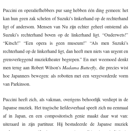
Puccini en operaliefhebbers pur sang hebben één ding gemeen: het
kan hun geen zak schelen of Suzuki’s linkerhand op de rechterhand
ligt of andersom. Mensen van Nu zijn echter geheel ontstemd als
Suzuki’s rechterhand boven op de linkerhand ligt. “Ouderwets!”
“Kitsch!” “Een opera is geen museum!” “Als men Suzuki’s
rechterhand op de linkerhand ligt, dan heeft men niets van urgent en
grensverleggend muziektheater begrepen.” En met weemoed denkt
men terug aan Robert Wilson’s
Madama Butterfly
, die precies wist
hoe Japanners bewegen: als robotten met een vergevorderde vorm
van Parkinson.
Puccini heeft zich, als vakman, overigens behoorlijk verdiept in de
Japanse muziek. Het tragische liefdesverhaal speelt zich nu eenmaal
af in Japan, en een compositorisch genie maakt daar wat van:
uiteraard in zijn partituur. Hij bestudeerde de Japanse muziek