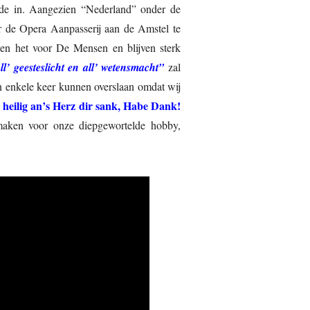
ugde in. Aangezien “Nederland” onder de
er de Opera Aanpasserij aan de Amstel te
oen het voor De Mensen en blijven sterk
ll’ geesteslicht en all’ wetensmacht”
zal
n enkele keer kunnen overslaan omdat wij
, heilig an’s Herz dir sank, Habe Dank!
e maken voor onze diepgewortelde hobby,