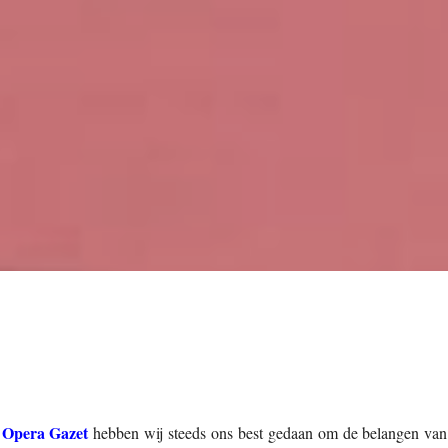
Opera Gazet
n
hebben wij steeds ons best gedaan om de belangen va