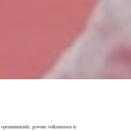
n operaminnende, gewone volksmensen te