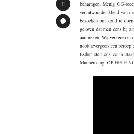
behartigen. Menig OG-recen
verantwoordelijkheid van de
bezoeken om kond te doen v
geloven dat men eens bij z
aanbreken. Wij verkeren in 
nooit tevergeefs een beroep
Esther stelt ons zo in sta
Mannenzang OP HELE NOTE