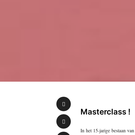
Masterclass !
In het 15-jarige bestaan va