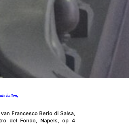
ate button,
 van Francesco Berio di Salsa,
atro del Fondo, Napels, op 4