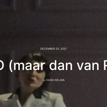
DECEMBER 25, 2021
 (maar dan van R
by
HUGO DELAVA