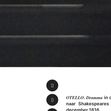
OTELLO
Dramma
.
in 
naar Shakespeares
december 1816.