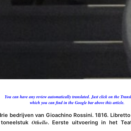
You can have any review automatically translated. Just click on the Transl
which you can find in the Google bar above this article.
drie bedrijven van Gioachino Rossini. 1816. Libretto
Othello
 toneelstuk
. Eerste uitvoering in het Te