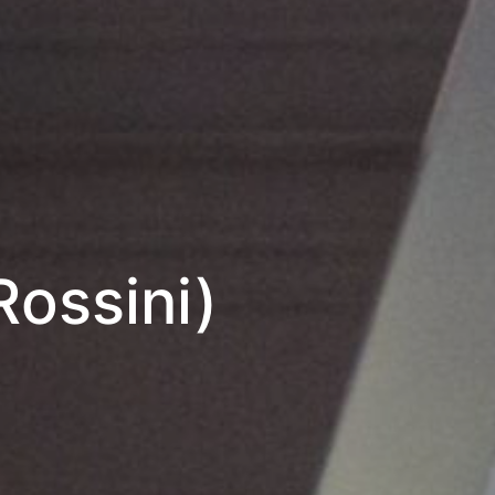
ossini)