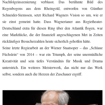
Nachfolgeinszenierung verblasst. Das berühmte Bild des
Regenbogens aus dem Rheingold, entworfen von Günther
Schneider-Siemssen, setzt Richard Wagners Vision so um, wie er
sie einst gemeint hatte. Dass Wagnerianer aus Regietheater-
Deutschland extra für diesen Ring über den Atlantik flogen, war
eine Marktlücke, die der finanziell angeschlagenen Met in Zeiten
rückläufiger Besucherzahlen heute sicherlich geholfen hätte.
Seine letzte Regiearbeit an der Wiener Staatsoper – das „Schlaue
Füchslein“ von 2014 – war ein Triumph, der seine unermüdliche
Kreativität und sein tiefes Verständnis für Musik und Drama
unterstrich. Ein weiteres Meisterwerk, das nicht nur das Werk
selbst, sondern auch die Herzen der Zuschauer ergriff.