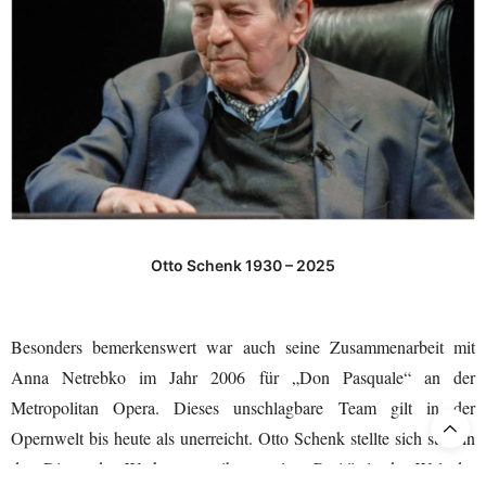
Otto Schenk 1930 – 2025
Besonders bemerkenswert war auch seine Zusammenarbeit mit
Anna Netrebko im Jahr 2006 für „Don Pasquale“ an der
Metropolitan Opera. Dieses unschlagbare Team gilt in der
Opernwelt bis heute als unerreicht. Otto Schenk stellte sich stets in
den Dienst des Werkes, was ihn zu einer Rarität in der Welt der