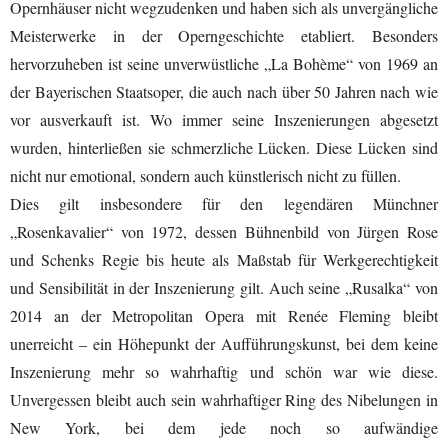
Opernhäuser nicht wegzudenken und haben sich als unvergängliche
Meisterwerke in der Operngeschichte etabliert. Besonders
hervorzuheben ist seine unverwüstliche „La Bohème“ von 1969 an
der Bayerischen Staatsoper, die auch nach über 50 Jahren nach wie
vor ausverkauft ist. Wo immer seine Inszenierungen abgesetzt
wurden, hinterließen sie schmerzliche Lücken. Diese Lücken sind
nicht nur emotional, sondern auch künstlerisch nicht zu füllen.
Dies gilt insbesondere für den legendären Münchner
„Rosenkavalier“ von 1972, dessen Bühnenbild von Jürgen Rose
und Schenks Regie bis heute als Maßstab für Werkgerechtigkeit
und Sensibilität in der Inszenierung gilt. Auch seine „Rusalka“ von
2014 an der Metropolitan Opera mit Renée Fleming bleibt
unerreicht – ein Höhepunkt der Aufführungskunst, bei dem keine
Inszenierung mehr so wahrhaftig und schön war wie diese.
Unvergessen bleibt auch sein wahrhaftiger Ring des Nibelungen in
New York, bei dem jede noch so aufwändige