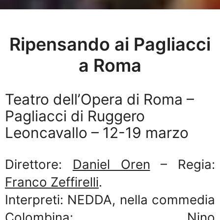
Ripensando ai Pagliacci
a Roma
Teatro dell’Opera di Roma –
Pagliacci di Ruggero
Leoncavallo – 12-19 marzo
Direttore:
Daniel Oren
– Regia:
Franco Zeffirelli
.
Interpreti: NEDDA, nella commedia
Colombina:
Nino