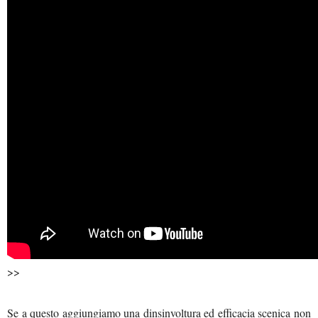
>>
Se a questo aggiungiamo una dinsinvoltura ed efficacia scenica non