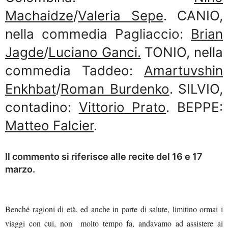
Machaidze
/
Valeria Sepe
. CANIO,
nella commedia Pagliaccio:
Brian
Jagde
/
Luciano Ganci.
TONIO, nella
commedia Taddeo:
Amartuvshin
Enkhbat
/
Roman Burdenko
. SILVIO,
contadino:
Vittorio Prato
. BEPPE:
Matteo Falcier
.
Il commento si riferisce alle recite del 16 e 17
marzo.
Benché ragioni di età, ed anche in parte di salute, limitino ormai i
viaggi con cui, non molto tempo fa, andavamo ad assistere ai