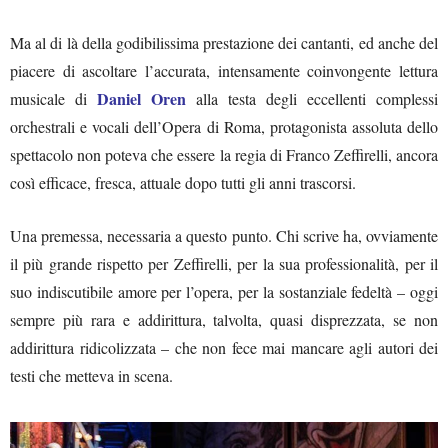
Ma al di là della godibilissima prestazione dei cantanti, ed anche del
piacere di ascoltare l’accurata, intensamente coinvongente lettura
Daniel Oren
musicale di
alla testa degli eccellenti complessi
orchestrali e vocali dell’Opera di Roma, protagonista assoluta dello
spettacolo non poteva che essere la regia di Franco Zeffirelli, ancora
così efficace, fresca, attuale dopo tutti gli anni trascorsi.
Una premessa, necessaria a questo punto. Chi scrive ha, ovviamente
il più grande rispetto per Zeffirelli, per la sua professionalità, per il
suo indiscutibile amore per l’opera, per la sostanziale fedeltà – oggi
sempre più rara e addirittura, talvolta, quasi disprezzata, se non
addirittura ridicolizzata – che non fece mai mancare agli autori dei
testi che metteva in scena.