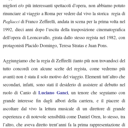
migliori e/o più interessanti spettacoli d’opera, non abbiamo potuto
rinunciare al viaggio a Roma per vedere dal vivo la storica regia di
Pagliacci
di Franco Zeffirelli, andata in scena per la prima volta nel
1992, dieci anni dopo l’uscita della trasposizione cinematografica
dell’opera di Leoncavallo, girata dallo stesso regista nel 1982, con
protagonisti Placido Domingo, Teresa Stratas e Juan Pons.
Aggiungiamo che la regia di Zeffirelli (tanto più non trovandoci del
tutto concordi con alcune scelte del regista, come vedremo più
avanti) non è stata il solo motivo del viaggio. Elementi tutt’altro che
secondari, infatti, sono stati il desiderio di assistere al debutto nel
Luciano Ganci
ruolo di Canio di
, un tenore che seguiamo con
grande interesse fin dagli albori della carriera, e il piacere di
ascoltare dal vivo la lettura musicale di un direttore di grande
esperienza e di notevole sensibilità come Daniel Oren, lo stesso, tra
l’altro, che aveva diretto trent’anni fa la prima rappresentazione di